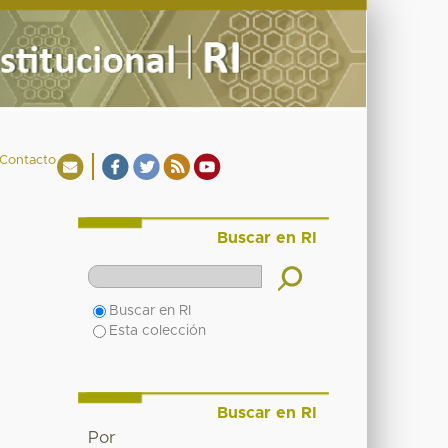
Contacto
Buscar en RI
Buscar en RI
Esta colección
Buscar en RI
Por