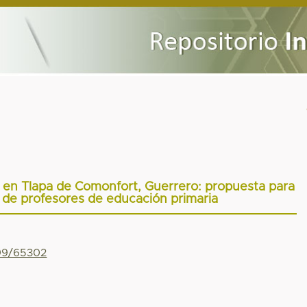
te en Tlapa de Comonfort, Guerrero: propuesta para
al de profesores de educación primaria
799/65302