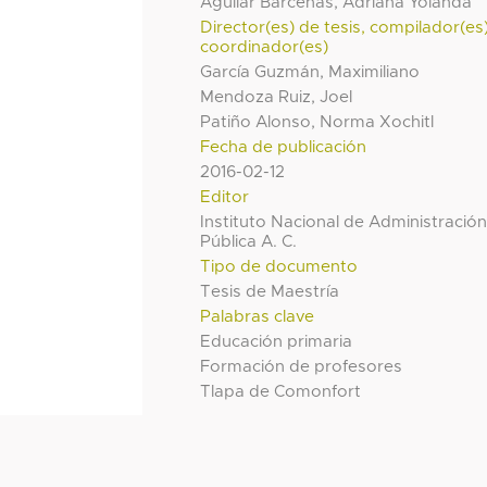
Aguilar Bárcenas, Adriana Yolanda
Director(es) de tesis, compilador(es
coordinador(es)
García Guzmán, Maximiliano
Mendoza Ruiz, Joel
Patiño Alonso, Norma Xochitl
Fecha de publicación
2016-02-12
Editor
Instituto Nacional de Administració
Pública A. C.
Tipo de documento
Tesis de Maestría
Palabras clave
Educación primaria
Formación de profesores
Tlapa de Comonfort