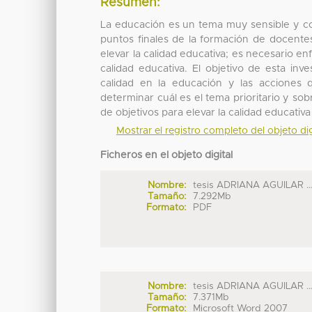
Resumen:
La educación es un tema muy sensible y com
puntos finales de la formación de docente
elevar la calidad educativa; es necesario en
calidad educativa. El objetivo de esta in
calidad en la educación y las acciones
determinar cuál es el tema prioritario y so
de objetivos para elevar la calidad educati
Mostrar el registro completo del objeto dig
Ficheros en el objeto digital
Nombre:
tesis ADRIANA AGUILAR ..
Tamaño:
7.292Mb
Formato:
PDF
Nombre:
tesis ADRIANA AGUILAR ..
Tamaño:
7.371Mb
Formato:
Microsoft Word 2007