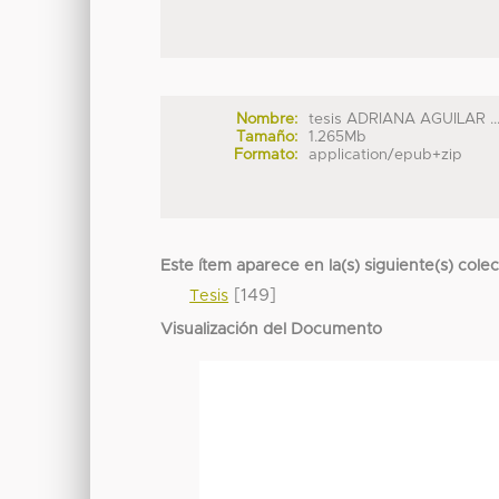
Nombre:
tesis ADRIANA AGUILAR ..
Tamaño:
1.265Mb
Formato:
application/epub+zip
Este ítem aparece en la(s) siguiente(s) cole
[149]
Tesis
Visualización del Documento