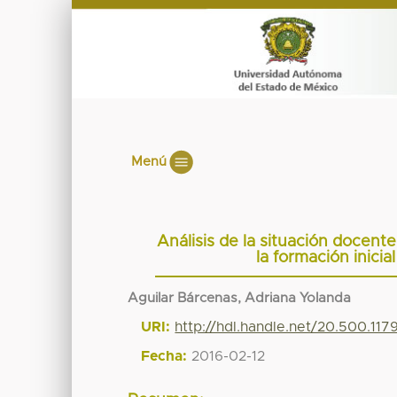
Menú
Análisis de la situación docen
la formación inici
Aguilar Bárcenas, Adriana Yolanda
URI:
http://hdl.handle.net/20.500.11
Fecha:
2016-02-12