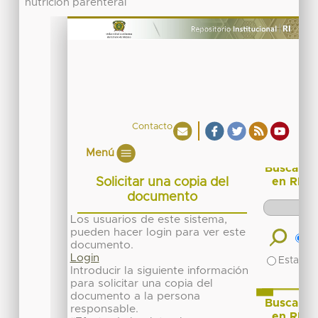
nutrición parenteral