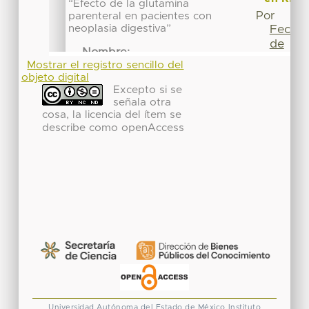
Mostrar el registro sencillo del
objeto digital
Excepto si se
señala otra
cosa, la licencia del ítem se
describe como openAccess
Universidad Autónoma del Estado de México
Instituto