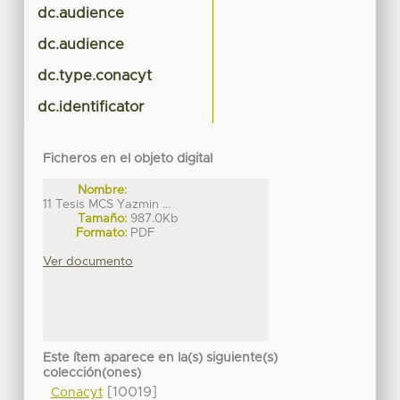
dc.audience
dc.audience
dc.type.conacyt
dc.identificator
Ficheros en el objeto digital
Nombre:
11 Tesis MCS Yazmin ...
Tamaño:
987.0Kb
Formato:
PDF
Ver documento
Este ítem aparece en la(s) siguiente(s)
colección(ones)
[10019]
Conacyt