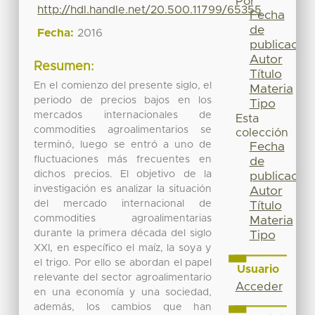
Por
http://hdl.handle.net/20.500.11799/65355
Fecha
de
Fecha:
2016
publicación
Autor
Resumen:
Título
En el comienzo del presente siglo, el
Materia
periodo de precios bajos en los
Tipo
mercados internacionales de
Esta
commodities agroalimentarios se
colección
terminó, luego se entró a uno de
Fecha
fluctuaciones más frecuentes en
de
dichos precios. El objetivo de la
publicación
investigación es analizar la situación
Autor
del mercado internacional de
Título
commodities agroalimentarias
Materia
durante la primera década del siglo
Tipo
XXI, en específico el maíz, la soya y
el trigo. Por ello se abordan el papel
Usuario
relevante del sector agroalimentario
Acceder
en una economía y una sociedad,
además, los cambios que han