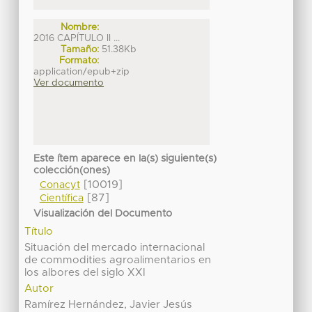
Nombre:
2016 CAPÍTULO II ...
Tamaño:
51.38Kb
Formato:
application/epub+zip
Ver documento
Este ítem aparece en la(s) siguiente(s)
colección(ones)
[10019]
Conacyt
[87]
Científica
Visualización del Documento
Título
Situación del mercado internacional
de commodities agroalimentarios en
los albores del siglo XXI
Autor
Ramírez Hernández, Javier Jesús