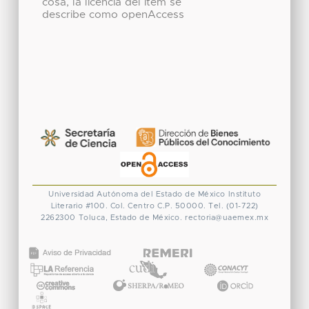
cosa, la licencia del ítem se
describe como openAccess
Universidad Autónoma del Estado de México
Instituto
Literario #100. Col. Centro
C.P. 50000. Tel. (01-722)
2262300
Toluca, Estado de México.
rectoria@uaemex.mx
CONACYT