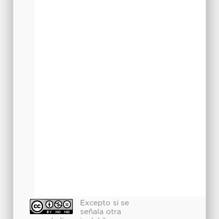
Excepto si se
señala otra