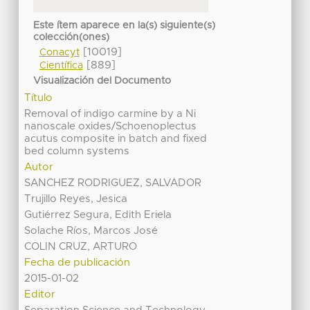
Este ítem aparece en la(s) siguiente(s)
colección(ones)
[10019]
Conacyt
[889]
Científica
Visualización del Documento
Título
Removal of indigo carmine by a Ni
nanoscale oxides/Schoenoplectus
acutus composite in batch and fixed
bed column systems
Autor
SANCHEZ RODRIGUEZ, SALVADOR
Trujillo Reyes, Jesica
Gutiérrez Segura, Edith Eriela
Solache Ríos, Marcos José
COLIN CRUZ, ARTURO
Fecha de publicación
2015-01-02
Editor