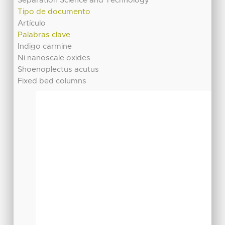
Separation Science and Technology
Tipo de documento
Artículo
Palabras clave
Indigo carmine
Ni nanoscale oxides
Shoenoplectus acutus
Fixed bed columns