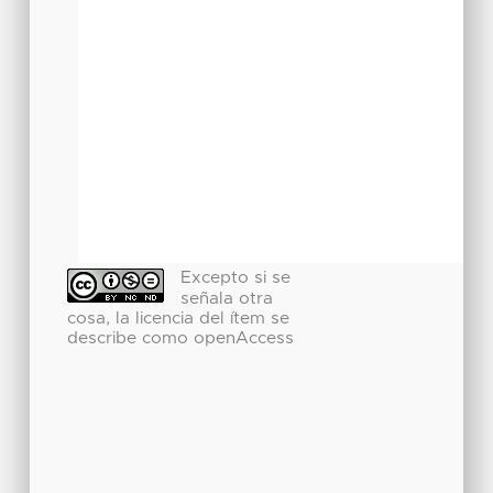
Excepto si se
señala otra
cosa, la licencia del ítem se
describe como openAccess