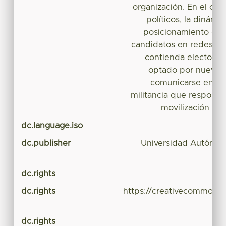
organización. En el cas
políticos, la dinámic
posicionamiento de 
candidatos en redes soc
contienda electoral;
optado por nuevas 
comunicarse entre e
militancia que respond
movilización y a
dc.language.iso
dc.publisher
Universidad Autónom
dc.rights
dc.rights
https://creativecommons.
dc.rights