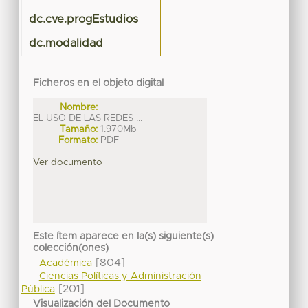
dc.cve.progEstudios
dc.modalidad
Ficheros en el objeto digital
Nombre:
EL USO DE LAS REDES ...
Tamaño:
1.970Mb
Formato:
PDF
Ver documento
Este ítem aparece en la(s) siguiente(s)
colección(ones)
[804]
Académica
Ciencias Políticas y Administración
[201]
Pública
Visualización del Documento