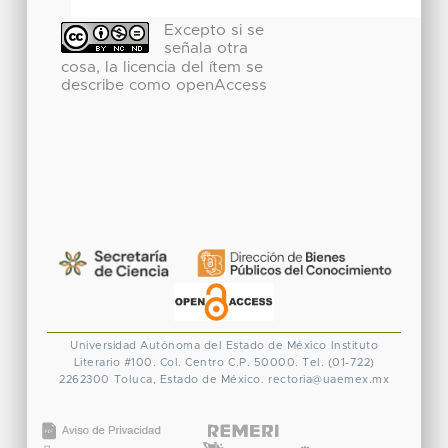
Excepto si se
señala otra
cosa, la licencia del ítem se
describe como openAccess
Universidad Autónoma del Estado de México
Instituto
Literario #100. Col. Centro
C.P. 50000. Tel. (01-722)
2262300
Toluca, Estado de México.
rectoria@uaemex.mx
CONACYT