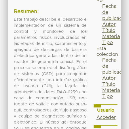
Por
Fecha
Resumen:
de
publicación
Este trabajo describe el desarrollo e
Autor
implementación de un sistema de
Título
control y monitoreo de los
Materia
parámetros físicos involucrados en
Tipo
las etapas de inicio, sostenimiento y
Esta
apagado de descargas de barrera
colección
dieléctrica generadas dentro de un
Fecha
reactor de geometría coaxial. En el
de
proceso se empleó el diseño gráfico
publicación
de sistemas (GSD) para conjuntar
Autor
eficientemente una interfaz gráfica
Título
de usuario (GUI), la tarjeta de
Materia
adquisición de datos DAQ-6259 con
Tipo
canal de comunicación USB, una
fuente de voltaje conmutado push-
Usuario
pull, controladores de flujo gaseoso
y equipo de diagnóstico químico y
Acceder
electrónico. El núcleo del enfoque
GSD se encuentra en el código de