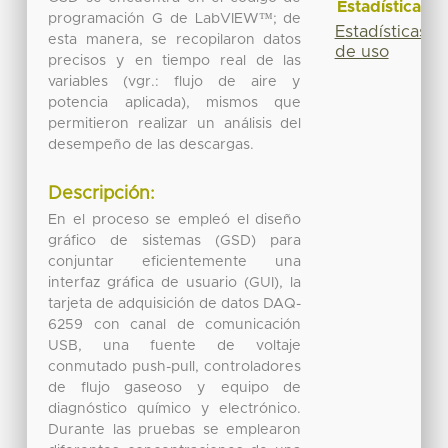
Estadísticas
programación G de LabVIEW™; de
Estadísticas
esta manera, se recopilaron datos
de uso
precisos y en tiempo real de las
variables (vgr.: flujo de aire y
potencia aplicada), mismos que
permitieron realizar un análisis del
desempeño de las descargas.
Descripción:
En el proceso se empleó el diseño
gráfico de sistemas (GSD) para
conjuntar eficientemente una
interfaz gráfica de usuario (GUI), la
tarjeta de adquisición de datos DAQ-
6259 con canal de comunicación
USB, una fuente de voltaje
conmutado push-pull, controladores
de flujo gaseoso y equipo de
diagnóstico químico y electrónico.
Durante las pruebas se emplearon