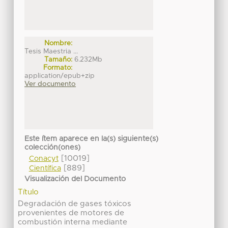
Nombre:
Tesis Maestria ...
Tamaño:
6.232Mb
Formato:
application/epub+zip
Ver documento
Este ítem aparece en la(s) siguiente(s)
colección(ones)
[10019]
Conacyt
[889]
Científica
Visualización del Documento
Título
Degradación de gases tóxicos
provenientes de motores de
combustión interna mediante