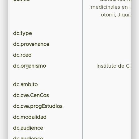
medicinales en la 
otomí, Jiquipil
dc.type
dc.provenance
dc.road
dc.organismo
Instituto de Cien
dc.ambito
dc.cve.CenCos
dc.cve.progEstudios
dc.modalidad
dc.audience