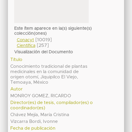
Este ítem aparece en la(s) siguiente(s)
colección(ones)
[10019]
Conacyt
[257]
Científica
Visualización del Documento
Título
Conocimiento tradicional de plantas
medicinales en la comunidad de
origen otomí, Jiquipilco El Viejo,
Temoaya, México
Autor
MONROY GOMEZ, RICARDO
Director(es) de tesis, compilador(es) o
coordinador(es)
Chávez Mejía, María Cristina
Vizcarra Bordi, Ivonne
Fecha de publicación