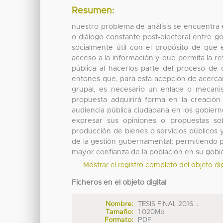
Resumen:
nuestro problema de análisis se encuentra 
o diálogo constante post-electoral entre 
socialmente útil con el propósito de que e
acceso a la información y que permita la re
pública al hacerlos parte del proceso de
entones que, para esta acepción de acercar
grupal, es necesario un enlace o mecanis
propuesta adquirirá forma en la creación d
audiencia pública ciudadana en los gobiern
expresar sus opiniones o propuestas sob
producción de bienes o servicios públicos y
de la gestión gubernamental; permitiendo pr
mayor confianza de la población en su gobi
Mostrar el registro completo del objeto dig
Ficheros en el objeto digital
Nombre:
TESIS FINAL 2016 ...
Tamaño:
1.020Mb
Formato:
PDF