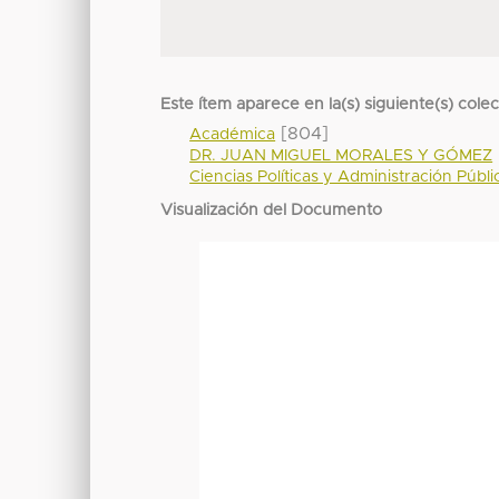
Este ítem aparece en la(s) siguiente(s) cole
[804]
Académica
DR. JUAN MIGUEL MORALES Y GÓMEZ
Ciencias Políticas y Administración Públi
Visualización del Documento