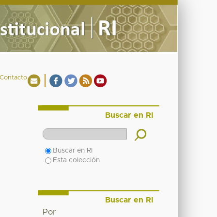
Contacto
Buscar en RI
Buscar en RI
Esta colección
Buscar en RI
Por