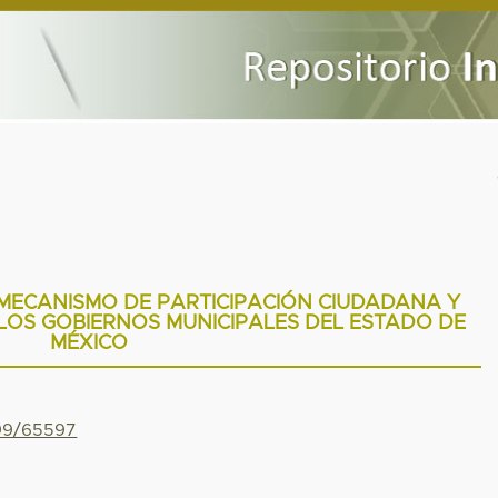
MECANISMO DE PARTICIPACIÓN CIUDADANA Y
LOS GOBIERNOS MUNICIPALES DEL ESTADO DE
MÉXICO
799/65597