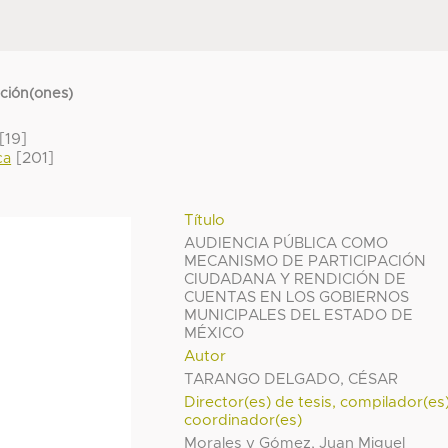
cción(ones)
[19]
[201]
ca
Título
AUDIENCIA PÚBLICA COMO
MECANISMO DE PARTICIPACIÓN
CIUDADANA Y RENDICIÓN DE
CUENTAS EN LOS GOBIERNOS
MUNICIPALES DEL ESTADO DE
MÉXICO
Autor
TARANGO DELGADO, CÉSAR
Director(es) de tesis, compilador(es
coordinador(es)
Morales y Gómez, Juan Miguel