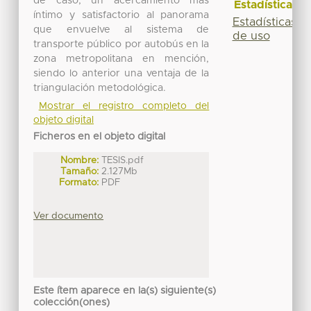
de caso, un acercamiento más
Estadísticas
íntimo y satisfactorio al panorama
Estadísticas
que envuelve al sistema de
de uso
transporte público por autobús en la
zona metropolitana en mención,
siendo lo anterior una ventaja de la
triangulación metodológica.
Mostrar el registro completo del
objeto digital
Ficheros en el objeto digital
Nombre:
TESIS.pdf
Tamaño:
2.127Mb
Formato:
PDF
Ver documento
Este ítem aparece en la(s) siguiente(s)
colección(ones)