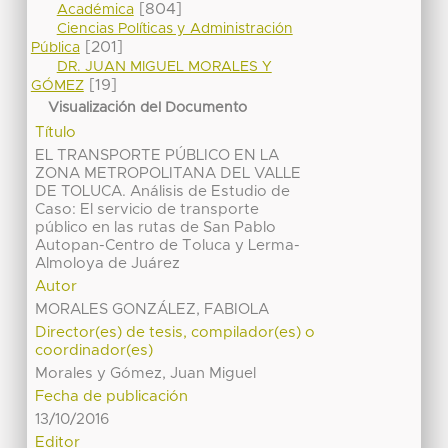
[804]
Académica
Ciencias Políticas y Administración
[201]
Pública
DR. JUAN MIGUEL MORALES Y
[19]
GÓMEZ
Visualización del Documento
Título
EL TRANSPORTE PÚBLICO EN LA
ZONA METROPOLITANA DEL VALLE
DE TOLUCA. Análisis de Estudio de
Caso: El servicio de transporte
público en las rutas de San Pablo
Autopan-Centro de Toluca y Lerma-
Almoloya de Juárez
Autor
MORALES GONZÁLEZ, FABIOLA
Director(es) de tesis, compilador(es) o
coordinador(es)
Morales y Gómez, Juan Miguel
Fecha de publicación
13/10/2016
Editor