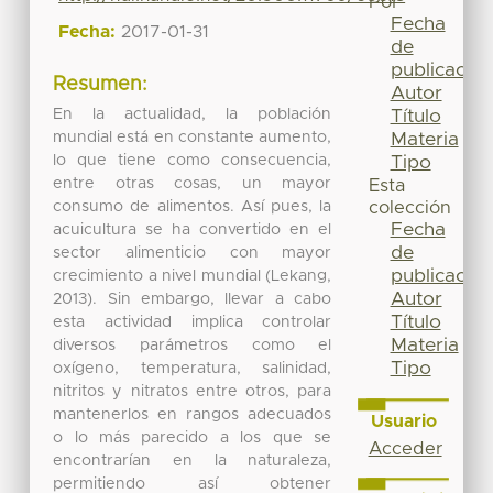
Por
Fecha
Fecha:
2017-01-31
de
publicación
Resumen:
Autor
En la actualidad, la población
Título
mundial está en constante aumento,
Materia
lo que tiene como consecuencia,
Tipo
entre otras cosas, un mayor
Esta
consumo de alimentos. Así pues, la
colección
Fecha
acuicultura se ha convertido en el
de
sector alimenticio con mayor
publicación
crecimiento a nivel mundial (Lekang,
Autor
2013). Sin embargo, llevar a cabo
Título
esta actividad implica controlar
Materia
diversos parámetros como el
Tipo
oxígeno, temperatura, salinidad,
nitritos y nitratos entre otros, para
mantenerlos en rangos adecuados
Usuario
o lo más parecido a los que se
Acceder
encontrarían en la naturaleza,
permitiendo así obtener