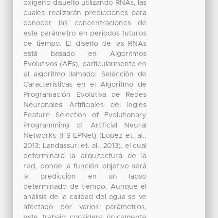
oxígeno disuelto utilizando RNAs, las
cuales realizarán predicciones para
conocer las concentraciones de
este parámetro en periodos futuros
de tiempo. El diseño de las RNAs
está basado en Algoritmos
Evolutivos (AEs), particularmente en
el algoritmo llamado: Selección de
Características en el Algoritmo de
Programación Evolutiva de Redes
Neuronales Artificiales del Inglés
Feature Selection of Evolutionary
Programming of Artificial Neural
Networks (FS-EPNet) (Lopez et. al.,
2013; Landassuri et. al., 2013), el cual
determinará la arquitectura de la
red, donde la función objetivo será
la predicción en un lapso
determinado de tiempo. Aunque el
análisis de la calidad del agua se ve
afectado por varios parámetros,
este trabajo considera únicamente