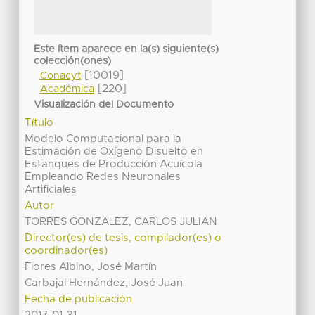
Este ítem aparece en la(s) siguiente(s)
colección(ones)
[10019]
Conacyt
[220]
Académica
Visualización del Documento
Título
Modelo Computacional para la
Estimación de Oxígeno Disuelto en
Estanques de Producción Acuícola
Empleando Redes Neuronales
Artificiales
Autor
TORRES GONZALEZ, CARLOS JULIAN
Director(es) de tesis, compilador(es) o
coordinador(es)
Flores Albino, José Martín
Carbajal Hernández, José Juan
Fecha de publicación