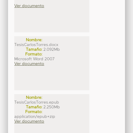
Ver documento
Nombre:
TesisCarlosTorres.docx
Tamaño:
2.092Mb
Formato:
Microsoft Word 2007
Ver documento
Nombre:
TesisCarlosTorres.epub
Tamaño:
2.250Mb
Formato:
application/epub+zip
Ver documento