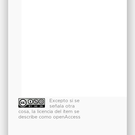
Excepto si se
señala otra
cosa, la licencia del ítem se
describe como openAccess