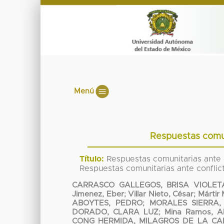
Menú
Respuestas comuni
Título:
Respuestas comunitarias ante co
Respuestas comunitarias ante conflicto
CARRASCO GALLEGOS, BRISA VIOLET
Jimenez, Eber
;
Villar Nieto, César
;
Mártir
ABOYTES, PEDRO
;
MORALES SIERRA
DORADO, CLARA LUZ
;
Mina Ramos, Al
CONG HERMIDA, MILAGROS DE LA CA