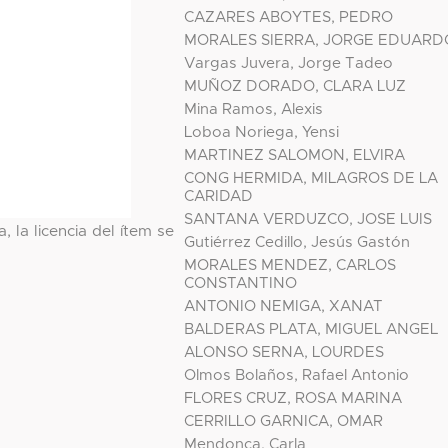
CAZARES ABOYTES, PEDRO
MORALES SIERRA, JORGE EDUARD
Vargas Juvera, Jorge Tadeo
MUÑOZ DORADO, CLARA LUZ
Mina Ramos, Alexis
Loboa Noriega, Yensi
MARTINEZ SALOMON, ELVIRA
CONG HERMIDA, MILAGROS DE LA
CARIDAD
SANTANA VERDUZCO, JOSE LUIS
, la licencia del ítem se
Gutiérrez Cedillo, Jesús Gastón
MORALES MENDEZ, CARLOS
CONSTANTINO
ANTONIO NEMIGA, XANAT
BALDERAS PLATA, MIGUEL ANGEL
ALONSO SERNA, LOURDES
Olmos Bolaños, Rafael Antonio
FLORES CRUZ, ROSA MARINA
CERRILLO GARNICA, OMAR
Mendonça, Carla