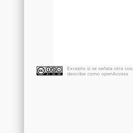
Excepto si se señala otra cosa
describe como openAccess