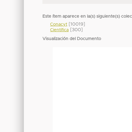
Este ítem aparece en la(s) siguiente(s) cole
[10019]
Conacyt
[300]
Científica
Visualización del Documento