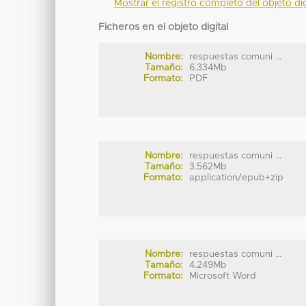
Mostrar el registro completo del objeto dig
Ficheros en el objeto digital
Nombre:
respuestas comuni ...
Tamaño:
6.334Mb
Formato:
PDF
Nombre:
respuestas comuni ...
Tamaño:
3.562Mb
Formato:
application/epub+zip
Nombre:
respuestas comuni ...
Tamaño:
4.249Mb
Formato:
Microsoft Word