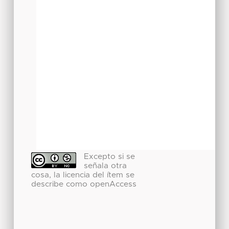
Excepto si se
señala otra
cosa, la licencia del ítem se
describe como openAccess