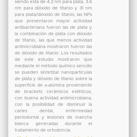
siendo esta de 4.2 nm para plata, 3.6
nm para dióxido de titanio y 31 nm
para plata/dióxido de titanio, las NPs
que presentaron mayor actividad
antibacteriana fueron las de plata y
la combinación de plata con dióxido
de titanio, las que menos actividad
antimicrobiana mostraron fueron las
de dióxido de titanio. Los resultados
de este estudio mostraron que
mediante el método químico sencillo
se pueden sintetizar nanopartículas
de plata y dióxido de titanio sobre la
superficie de α-alúmina proveniente
de brackets cerámicos estéticos,
con buena actividad antimicrobiana,
con la posibilidad de disminuir la
caries dental, enfermedad
periodontal y lesiones de mancha
blanca generadas durante el
tratamiento de ortodoncia.