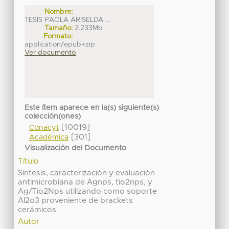
Nombre:
TESIS PAOLA ARISELDA ...
Tamaño:
2.233Mb
Formato:
application/epub+zip
Ver documento
Este ítem aparece en la(s) siguiente(s)
colección(ones)
[10019]
Conacyt
[301]
Académica
Visualización del Documento
Título
Síntesis, caracterización y evaluación
antimicrobiana de Agnps, tio2nps, y
Ag/Tio2Nps utilizando como soporte
Al2o3 proveniente de brackets
cerámicos
Autor