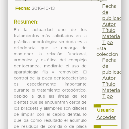
Por
Fecha
Fecha:
2016-10-13
de
publicación
Resumen:
Autor
En la actualidad uno de los
Título
tratamientos más solicitados en la
Materia
práctica odontológica sin duda es la
Tipo
ortodoncia, que se encarga de
Esta
mantener la relación funcional,
colección
Fecha
armónica y estética del complejo
de
dentocraneal, mediante el uso de
publicación
aparatología fija y removible. El
Autor
control de la placa dentobacteriana
Título
es especialmente importante
Materia
durante el tratamiento ortodóntico,
Tipo
debido a que las áreas de los
dientes que se encuentran cerca de
los brackets y alambres son difíciles
Usuario
de limpiar con el cepillo dental, lo
Acceder
que da como resultado el acumulo
de residuos de comida o de placa