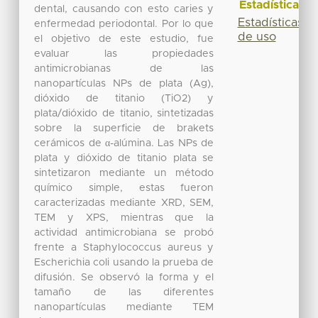
Estadísticas
dental, causando con esto caries y
Estadísticas
enfermedad periodontal. Por lo que
de uso
el objetivo de este estudio, fue
evaluar las propiedades
antimicrobianas de las
nanopartículas NPs de plata (Ag),
dióxido de titanio (TiO2) y
plata/dióxido de titanio, sintetizadas
sobre la superficie de brakets
cerámicos de α-alúmina. Las NPs de
plata y dióxido de titanio plata se
sintetizaron mediante un método
químico simple, estas fueron
caracterizadas mediante XRD, SEM,
TEM y XPS, mientras que la
actividad antimicrobiana se probó
frente a Staphylococcus aureus y
Escherichia coli usando la prueba de
difusión. Se observó la forma y el
tamaño de las diferentes
nanopartículas mediante TEM