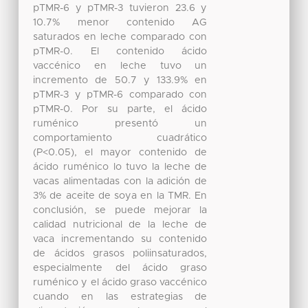
pTMR-6 y pTMR-3 tuvieron 23.6 y
10.7% menor contenido AG
saturados en leche comparado con
pTMR-0. El contenido ácido
vaccénico en leche tuvo un
incremento de 50.7 y 133.9% en
pTMR-3 y pTMR-6 comparado con
pTMR-0. Por su parte, el ácido
ruménico presentó un
comportamiento cuadrático
(P<0.05), el mayor contenido de
ácido ruménico lo tuvo la leche de
vacas alimentadas con la adición de
3% de aceite de soya en la TMR. En
conclusión, se puede mejorar la
calidad nutricional de la leche de
vaca incrementando su contenido
de ácidos grasos poliinsaturados,
especialmente del ácido graso
ruménico y el ácido graso vaccénico
cuando en las estrategias de