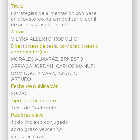
Título
Estrategias de alimentación con base
en el pastoreo para modificar el perfil
de ácidos grasos en leche
Autor
VIEYRA ALBERTO, RODOLFO
Director(es) de tesis, compilador(es) o
coordinador(es)
MORALES ALMARÁZ, ERNESTO
ARRIAGA JORDAN, CARLOS MANUEL
DOMÍNGUEZ VARA, IGNACIO
ARTURO
Fecha de publicación
2017-01
Tipo de documento
Tesis de Doctorado
Palabras clave
ácido linoleico conjugado
ácido graso vaccénico
vacas lecheras