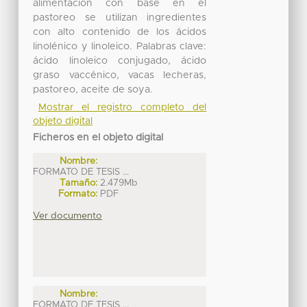
alimentación con base en el
pastoreo se utilizan ingredientes
con alto contenido de los ácidos
linolénico y linoleico. Palabras clave:
ácido linoleico conjugado, ácido
graso vaccénico, vacas lecheras,
pastoreo, aceite de soya.
Mostrar el registro completo del
objeto digital
Ficheros en el objeto digital
Nombre:
FORMATO DE TESIS ...
Tamaño:
2.479Mb
Formato:
PDF
Ver documento
Nombre:
FORMATO DE TESIS ...