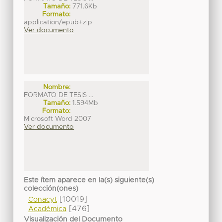
Tamaño:
771.6Kb
Formato:
application/epub+zip
Ver documento
Nombre:
FORMATO DE TESIS ...
Tamaño:
1.594Mb
Formato:
Microsoft Word 2007
Ver documento
Este ítem aparece en la(s) siguiente(s)
colección(ones)
[10019]
Conacyt
[476]
Académica
Visualización del Documento