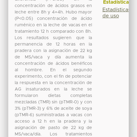
Estadísticas
concentración de ácidos grasos en
Estadísticas
leche entre 8h y 4+4h. Hubo mayor
de uso
(P<0.05) concentración de ácido
ruménico en la leche de vacas en el
tratamiento 12 h comparado con 8h.
Los resultados sugieren que la
permanencia de 12 horas en la
pradera con la asignación de 22 kg
de MS/vaca y día aumenta la
concentración de ácidos benéficos
al hombre. En el segundo
experimento, con el fin de potenciar
la respuesta en la concentración de
AG insaturados en la leche se
formularon dietas completas
mezcladas (TMR) sin (pTMR-0) y con
3% (pTMR-3) y 6% de aceite de soya
(pTMR-6) suministradas a vacas con
acceso a 12 h en la pradera y la
asignación de pasto de 22 kg de
MS/vaca/día. Los tratamientos