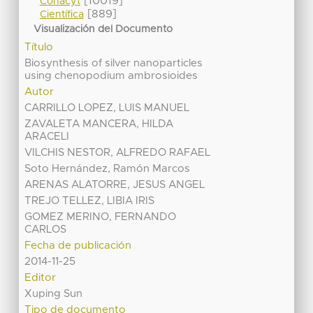
[10019]
Conacyt
[889]
Científica
Visualización del Documento
Título
Biosynthesis of silver nanoparticles
using chenopodium ambrosioides
Autor
CARRILLO LOPEZ, LUIS MANUEL
ZAVALETA MANCERA, HILDA
ARACELI
VILCHIS NESTOR, ALFREDO RAFAEL
Soto Hernández, Ramón Marcos
ARENAS ALATORRE, JESUS ANGEL
TREJO TELLEZ, LIBIA IRIS
GOMEZ MERINO, FERNANDO
CARLOS
Fecha de publicación
2014-11-25
Editor
Xuping Sun
Tipo de documento