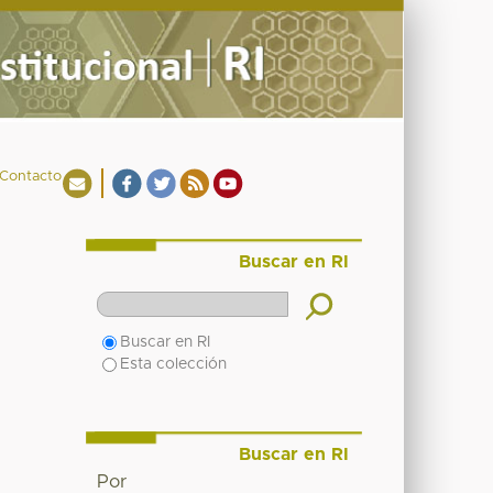
Contacto
Buscar en RI
Buscar en RI
Esta colección
Buscar en RI
Por