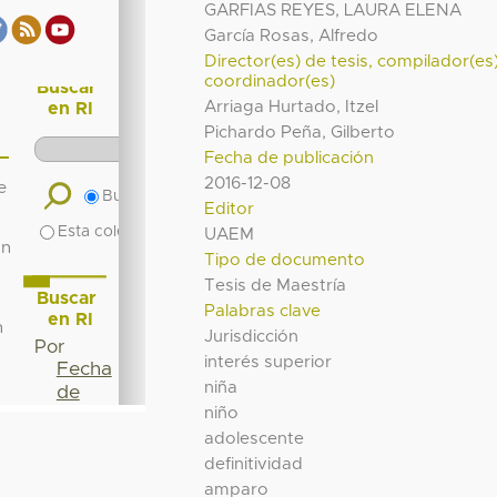
GARFIAS REYES, LAURA ELENA
García Rosas, Alfredo
Director(es) de tesis, compilador(es
coordinador(es)
Arriaga Hurtado, Itzel
Pichardo Peña, Gilberto
Fecha de publicación
2016-12-08
Editor
UAEM
Tipo de documento
Tesis de Maestría
Palabras clave
Jurisdicción
interés superior
niña
niño
adolescente
definitividad
amparo