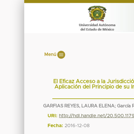
Menú
El Eficaz Acceso a la Jurisdicci
Aplicación del Principio de su 
GARFIAS REYES, LAURA ELENA
;
García 
URI:
http://hdl.handle.net/20.500.11
Fecha:
2016-12-08