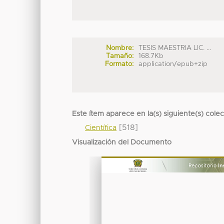
Nombre:
TESIS MAESTRIA LIC. ...
Tamaño:
168.7Kb
Formato:
application/epub+zip
Este ítem aparece en la(s) siguiente(s) cole
[518]
Científica
Visualización del Documento