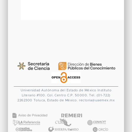
Universidad Autónoma del Estado de México
Instituto
Literario #100. Col. Centro
C.P. 50000. Tel. (01-722)
2262300
Toluca, Estado de México.
rectoria@uaemex.mx
CONACYT