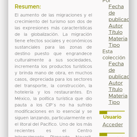
Por
Fecha
Resumen:
de
El aumento de las migraciones y el
publicación
crecimiento del turismo son dos de
Autor
las expresiones más características
Título
de la globalización. La migración
Materia
tiene efectos sociales y económicos
Tipo
sustanciales para las zonas de
Esta
destino puesto que engrandece
colección
culturalmente a sus sociedades,
Fecha
incrementa los productos turísticos
de
y brinda mano de obra, en muchos
publicación
casos, depreciada para los sectores
Autor
del transporte, la construcción, la
Título
hotelería y los restaurantes. En
Materia
México, la política turística que dio
Tipo
pauta a los CIP´s no ha sufrido
modificaciones en lo esencial y se
Usuario
siguen lanzando, particularmente en
el litoral del Pacífico. Uno de los más
Acceder
recientes es el Centro