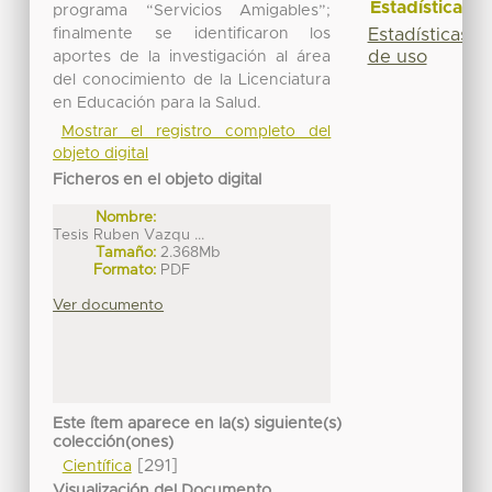
Estadísticas
programa “Servicios Amigables”;
finalmente se identificaron los
Estadísticas
de uso
aportes de la investigación al área
del conocimiento de la Licenciatura
en Educación para la Salud.
Mostrar el registro completo del
objeto digital
Ficheros en el objeto digital
Nombre:
Tesis Ruben Vazqu ...
Tamaño:
2.368Mb
Formato:
PDF
Ver documento
Este ítem aparece en la(s) siguiente(s)
colección(ones)
[291]
Científica
Visualización del Documento