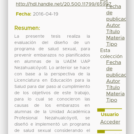
Por
http://hdl.handle.net/20.500.11799/65997
Fecha
de
Fecha:
2016-04-19
publicación
Autor
Resumen:
Título
La presente tesis realiza la
Materia
evaluación del diseño de un
Tipo
programa de salud sexual, para
Esta
prevenir embarazos no planificados
colección
en alumnas de la UAEM UAP
Fecha
Nezahualcóyotl. Lo anterior se hace
de
con base a la perspectiva de la
publicación
Licenciatura en Educación para la
Autor
Salud para dar paso al cumplimiento
Título
de los objetivos de este trabajo,
Materia
para lo cual se conocieron las
Tipo
causas de los embarazos en
alumnas de la Unidad Académica
Usuario
Profesional Nezahualcóyotl, se
Acceder
diseñó e implementó un programa
de salud sexual considerando el