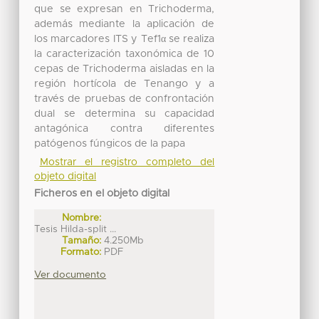
que se expresan en Trichoderma,
además mediante la aplicación de
los marcadores ITS y Tef1α se realiza
la caracterización taxonómica de 10
cepas de Trichoderma aisladas en la
región hortícola de Tenango y a
través de pruebas de confrontación
dual se determina su capacidad
antagónica contra diferentes
patógenos fúngicos de la papa
Mostrar el registro completo del
objeto digital
Ficheros en el objeto digital
Nombre:
Tesis Hilda-split ...
Tamaño:
4.250Mb
Formato:
PDF
Ver documento