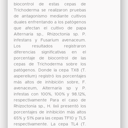
biocontrol de estas cepas de
Trichoderma se realizaron pruebas
de antagonismo mediante cultivos
duales enfrentando a los patógenos
que afectan el cultivo de papa
Alternaria sp., Rhizoctonia sp. P.
infestans y Fusarium avenaceum.
Los resultados registraron
diferencias significativas en el
porcentaje de biocontrol de las
cepas de Trichoderma sobre los
patógenos. Donde la cepa TX8 (T.
asperellum) registró los porcentajes
más altos de inhibición sobre, F.
avenaceum, Alternaria sp y P.
infestas con 100%, 100% y 98.12%,
respectivamente Para el caso de
Rhizoctonia sp., H. lixii presentó los
porcentajes de inhibición más altos
65% y 51% para las cepas TF10 y TL5
respectivamente. La cepa TL4 (T.