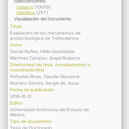
colección(ones)
[10019]
Conacyt
[257]
Científica
Visualización del Documento
Título
Evaluación de los mecanismos de
acción biológica de Trichoderma
Autor
García Nuñez, Hilda Guadalupe
Martínez Campos, Angel Roberto
Director(es) de tesis, compilador(es) o
coordinador(es)
Peñuelas Rivas, Claudia Giovanna
Romero Gómez, Sergio de Jesus
Fecha de publicación
2016-10-21
Editor
Universidad Autónoma del Estado de
México
Tipo de documento
Tesis de Doctorado