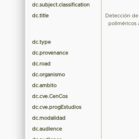
dc.subject.classification
dc.title
Detección de
poliméricos
dc.type
dc.provenance
dc.road
dc.organismo
dc.ambito
dc.cve.CenCos
dc.cve.progEstudios
dc.modalidad
dc.audience