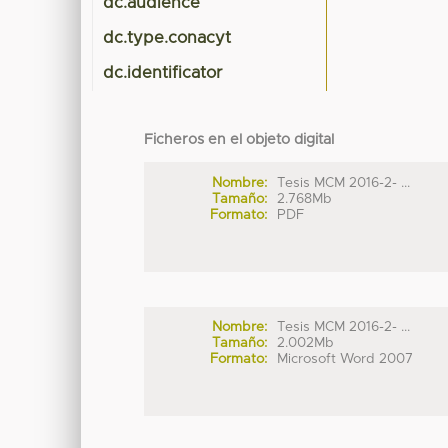
dc.audience
dc.type.conacyt
dc.identificator
Ficheros en el objeto digital
Nombre:
Tesis MCM 2016-2- ...
Tamaño:
2.768Mb
Formato:
PDF
Nombre:
Tesis MCM 2016-2- ...
Tamaño:
2.002Mb
Formato:
Microsoft Word 2007