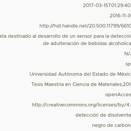
2017-03-15T01:29:4
2016-11-
http://hdl.handle.net/20.500.11799/661
esta destinado al desarrollo de un sensor para la detecci
de adulteración de bebidas alcoholic
N/
s
Universidad Autónoma del Estado de Méxi
Tesis Maestría en Ciencia de Materiales;20
openAcces
http://creativecommons.org/licenses/by/4
detección de disolvent
negro de carbo