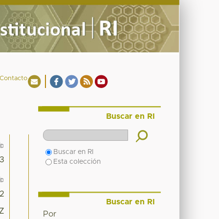
Contacto
Buscar en RI
Buscar en RI
3
Esta colección
2
Buscar en RI
0Z
Por