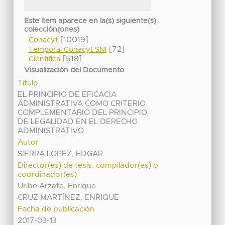
Este ítem aparece en la(s) siguiente(s)
colección(ones)
[10019]
Conacyt
[72]
Temporal Conacyt SNI
[518]
Científica
Visualización del Documento
Título
EL PRINCIPIO DE EFICACIA
ADMINISTRATIVA COMO CRITERIO
COMPLEMENTARIO DEL PRINCIPIO
DE LEGALIDAD EN EL DERECHO
ADMINISTRATIVO
Autor
SIERRA LOPEZ, EDGAR
Director(es) de tesis, compilador(es) o
coordinador(es)
Uribe Arzate, Enrique
CRUZ MARTÍNEZ, ENRIQUE
Fecha de publicación
2017-03-13