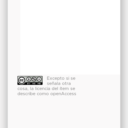
Excepto si se
señala otra
cosa, la licencia del ítem se
describe como openAccess