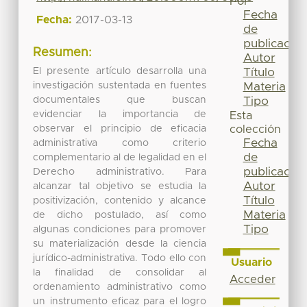
Por
Fecha
Fecha:
2017-03-13
de
publicación
Resumen:
Autor
El presente artículo desarrolla una
Título
investigación sustentada en fuentes
Materia
documentales que buscan
Tipo
evidenciar la importancia de
Esta
observar el principio de eficacia
colección
Fecha
administrativa como criterio
de
complementario al de legalidad en el
publicación
Derecho administrativo. Para
Autor
alcanzar tal objetivo se estudia la
Título
positivización, contenido y alcance
Materia
de dicho postulado, así como
Tipo
algunas condiciones para promover
su materialización desde la ciencia
jurídico-administrativa. Todo ello con
Usuario
la finalidad de consolidar al
Acceder
ordenamiento administrativo como
un instrumento eficaz para el logro