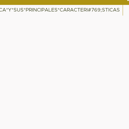
ICA*Y*SUS*PRINCIPALES*CARACTERI#769;STICAS