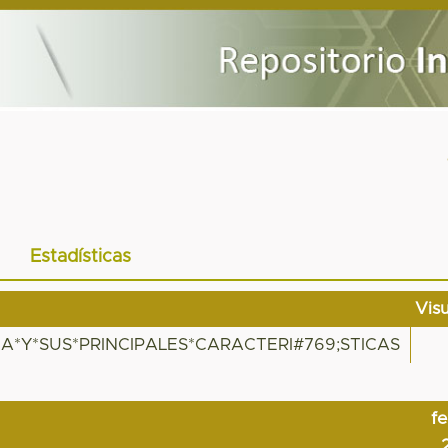
Estadísticas
Vis
CA*Y*SUS*PRINCIPALES*CARACTERI#769;STICAS
f