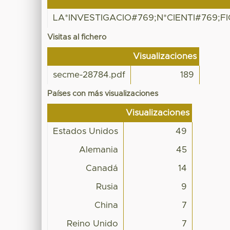
LA*INVESTIGACIO#769;N*CIENTI#769;F
Visitas al fichero
Visualizaciones
secme-28784.pdf
189
Países con más visualizaciones
Visualizaciones
Estados Unidos
49
Alemania
45
Canadá
14
Rusia
9
China
7
Reino Unido
7