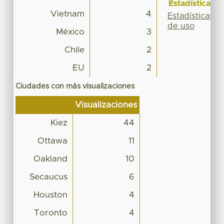
Estadísticas
Vietnam
4
Estadísticas
de uso
México
3
Chile
2
EU
2
Ciudades con más visualizaciones
Visualizaciones
Kiez
44
Ottawa
11
Oakland
10
Secaucus
6
Houston
4
Toronto
4