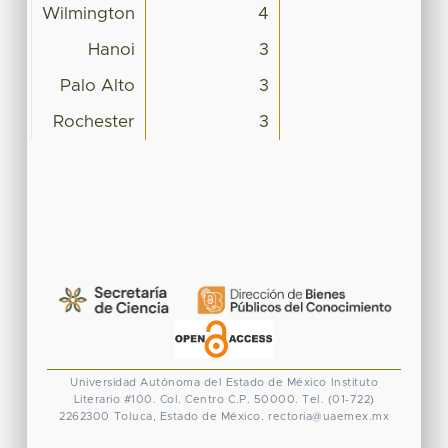
Wilmington
4
Hanoi
3
Palo Alto
3
Rochester
3
Universidad Autónoma del Estado de México
Instituto
Literario #100. Col. Centro
C.P. 50000. Tel. (01-722)
2262300
Toluca, Estado de México.
rectoria@uaemex.mx