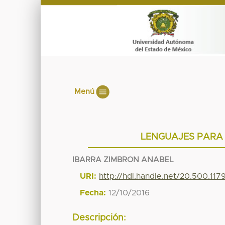
Menú
LENGUAJES PARA 
IBARRA ZIMBRON ANABEL
URI:
http://hdl.handle.net/20.500.11
Fecha:
12/10/2016
Descripción: