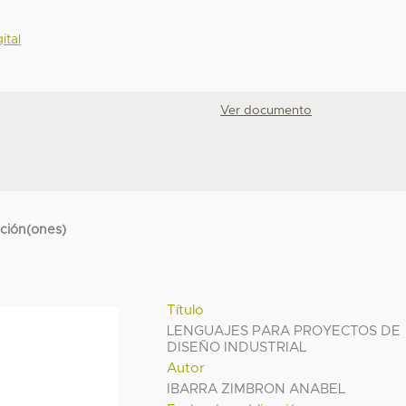
ital
Ver documento
cción(ones)
Título
LENGUAJES PARA PROYECTOS DE
DISEÑO INDUSTRIAL
Autor
IBARRA ZIMBRON ANABEL