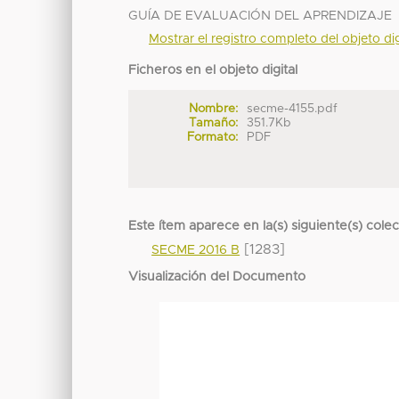
GUÍA DE EVALUACIÓN DEL APRENDIZAJE
Mostrar el registro completo del objeto dig
Ficheros en el objeto digital
Nombre:
secme-4155.pdf
Tamaño:
351.7Kb
Formato:
PDF
Este ítem aparece en la(s) siguiente(s) cole
[1283]
SECME 2016 B
Visualización del Documento