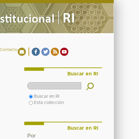
Contacto
Buscar en RI
Buscar en RI
Esta colección
Buscar en RI
Por