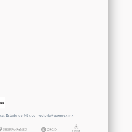
ca, Estado de México.
rectoria@uaemex.mx