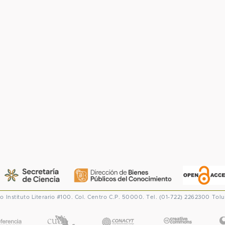
co
Instituto Literario #100. Col. Centro
C.P. 50000. Tel. (01-722) 2262300
Tolu
CONACYT