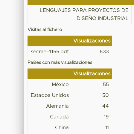
LENGUAJES PARA PROYECTOS DE
DISEÑO INDUSTRIAL
Visitas al fichero
Visualizaciones
secme-4155.pdf
633
Países con más visualizaciones
Visualizaciones
México
55
Estados Unidos
50
Alemania
44
Canadá
19
China
11