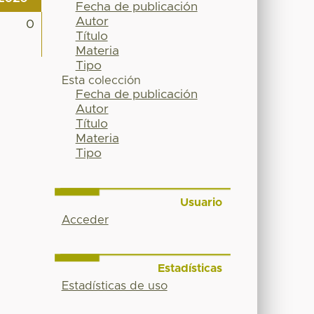
Fecha de publicación
Autor
0
Título
Materia
Tipo
Esta colección
Fecha de publicación
Autor
Título
Materia
Tipo
Usuario
Acceder
Estadísticas
Estadísticas de uso