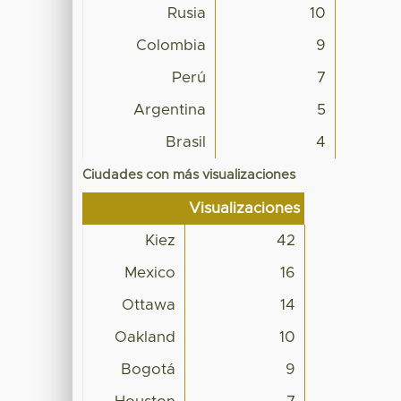
Rusia
10
Colombia
9
Perú
7
Argentina
5
Brasil
4
Ciudades con más visualizaciones
Visualizaciones
Kiez
42
Mexico
16
Ottawa
14
Oakland
10
Bogotá
9