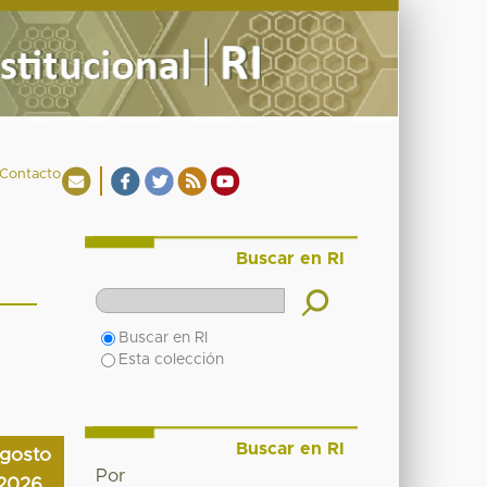
Contacto
Buscar en RI
Buscar en RI
Esta colección
Buscar en RI
gosto
Por
2026