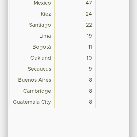
Mexico
47
Kiez
24
Santiago
22
Lima
19
Bogotá
11
Oakland
10
Secaucus
9
Buenos Aires
8
Cambridge
8
Guatemala City
8