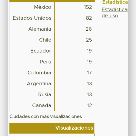
Estadísticas
México
152
Estadísticas
de uso
Estados Unidos
82
Alemania
26
Chile
25
Ecuador
19
Perú
19
Colombia
17
Argentina
13
Rusia
13
Canadá
12
Ciudades con más visualizaciones
Visualizaciones