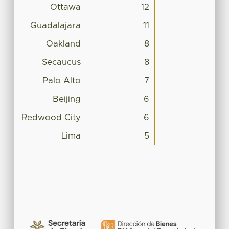
Ottawa
12
Guadalajara
11
Oakland
8
Secaucus
8
Palo Alto
7
Beijing
6
Redwood City
6
Lima
5