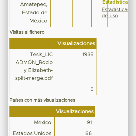
Estadísticas
Amatepec,
Estadísticas
Estado de
de uso
México
Visitas al fichero
Visualizaciones
Tesis_LIC
1935
ADMÓN_Rocio
y Elizabeth-
split-merge.pdf
5
Países con más visualizaciones
Visualizaciones
México
91
Estados Unidos
66