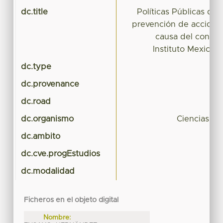
dc.title
Políticas Públicas de 
prevención de accident
causa del consum
Instituto Mexican
dc.type
dc.provenance
dc.road
dc.organismo
Ciencias Pol
dc.ambito
dc.cve.progEstudios
dc.modalidad
Ficheros en el objeto digital
Nombre: