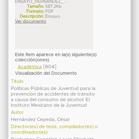
ENSAYO_HERNÄNDEZ_ ...
Tamaño:
587.2Kb
Formato:
PDF
Descripción:
Ensayo
Ver documento
Este ítem aparece en la(s) siguiente(s)
colección(ones)
[804]
Académica
Visualización del Documento
Título
Políticas Públicas de Juventud para la
prevención de accidentes de tránsito
a causa del consumo de alcohol: El
Instituto Mexicano de la Juventud
Autor
Hernández Cepeda, César
Director(es) de tesis, compilador(es) o
coordinador(es)