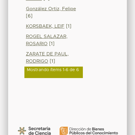
González Ortiz, Felipe
[6]
KORSBAEK, LEIF
[1]
ROGEL SALAZAR,
ROSARIO
[1]
ZARATE DE PAUL,
RODRIGO
[1]
Mostrando ítems 1-6 de 6