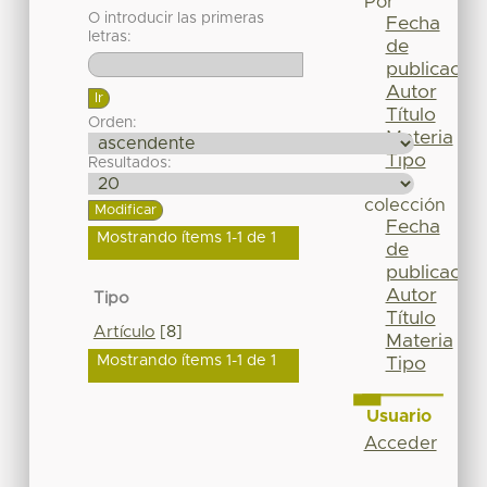
Por
O introducir las primeras
Fecha
letras:
de
publicación
Autor
Título
Orden:
Materia
Tipo
Resultados:
Esta
colección
Fecha
Mostrando ítems 1-1 de 1
de
publicación
Autor
Tipo
Título
Artículo
[8]
Materia
Mostrando ítems 1-1 de 1
Tipo
Usuario
Acceder