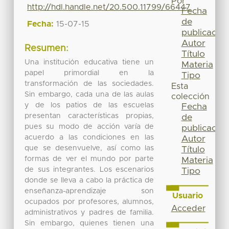
Por
http://hdl.handle.net/20.500.11799/66447
Fecha
de
Fecha:
15-07-15
publicación
Autor
Resumen:
Título
Una institución educativa tiene un
Materia
papel primordial en la
Tipo
transformación de las sociedades.
Esta
Sin embargo, cada una de las aulas
colección
y de los patios de las escuelas
Fecha
presentan características propias,
de
pues su modo de acción varía de
publicación
acuerdo a las condiciones en las
Autor
que se desenvuelve, así como las
Título
formas de ver el mundo por parte
Materia
de sus integrantes. Los escenarios
Tipo
donde se lleva a cabo la práctica de
enseñanza-aprendizaje son
Usuario
ocupados por profesores, alumnos,
Acceder
administrativos y padres de familia.
Sin embargo, quienes tienen una