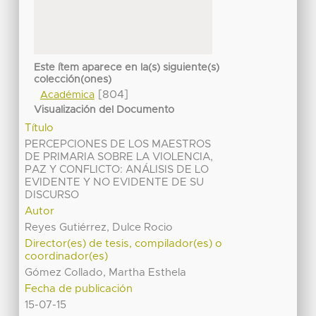
Este ítem aparece en la(s) siguiente(s)
colección(ones)
[804]
Académica
Visualización del Documento
Título
PERCEPCIONES DE LOS MAESTROS
DE PRIMARIA SOBRE LA VIOLENCIA,
PAZ Y CONFLICTO: ANÁLISIS DE LO
EVIDENTE Y NO EVIDENTE DE SU
DISCURSO
Autor
Reyes Gutiérrez, Dulce Rocio
Director(es) de tesis, compilador(es) o
coordinador(es)
Gómez Collado, Martha Esthela
Fecha de publicación
15-07-15