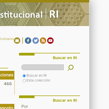
Contacto
Buscar en RI
aciones
Buscar en RI
Esta colección
466
Buscar en RI
Por
agosto