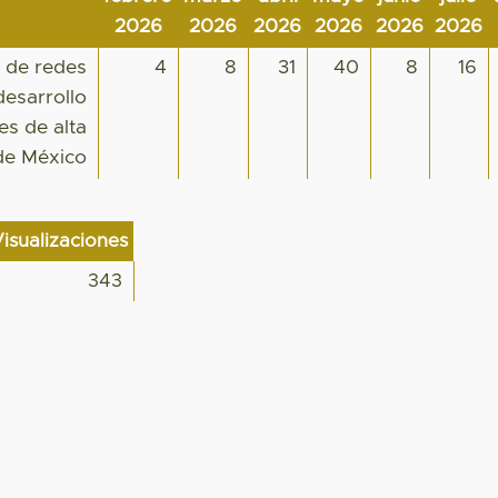
2026
2026
2026
2026
2026
2026
n de redes
4
8
31
40
8
16
desarrollo
es de alta
de México
isualizaciones
343