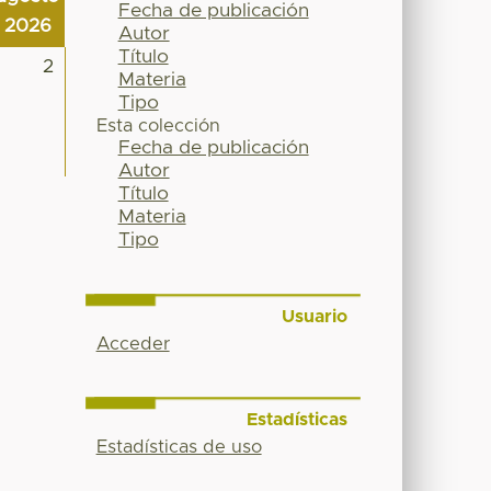
Fecha de publicación
2026
Autor
Título
2
Materia
Tipo
Esta colección
Fecha de publicación
Autor
Título
Materia
Tipo
Usuario
Acceder
Estadísticas
Estadísticas de uso