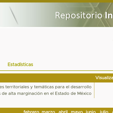
Estadísticas
Visualiz
es territoriales y temáticas para el desarrollo
s de alta marginación en el Estado de México
febrero
marzo
abril
mayo
junio
julio