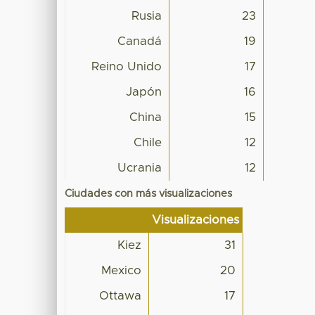
Rusia
23
Canadá
19
Reino Unido
17
Japón
16
China
15
Chile
12
Ucrania
12
Ciudades con más visualizaciones
Visualizaciones
Kiez
31
Mexico
20
Ottawa
17