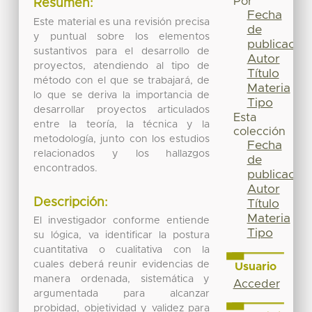
Por
Resumen:
Fecha
Este material es una revisión precisa
de
y puntual sobre los elementos
publicación
sustantivos para el desarrollo de
Autor
proyectos, atendiendo al tipo de
Título
método con el que se trabajará, de
Materia
lo que se deriva la importancia de
Tipo
desarrollar proyectos articulados
Esta
entre la teoría, la técnica y la
colección
metodología, junto con los estudios
Fecha
relacionados y los hallazgos
de
encontrados.
publicación
Autor
Descripción:
Título
Materia
El investigador conforme entiende
Tipo
su lógica, va identificar la postura
cuantitativa o cualitativa con la
cuales deberá reunir evidencias de
Usuario
manera ordenada, sistemática y
Acceder
argumentada para alcanzar
probidad, objetividad y validez para