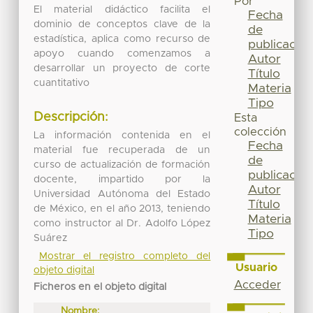
Por
El material didáctico facilita el
Fecha
dominio de conceptos clave de la
de
estadística, aplica como recurso de
publicación
apoyo cuando comenzamos a
Autor
desarrollar un proyecto de corte
Título
cuantitativo
Materia
Tipo
Descripción:
Esta
colección
La información contenida en el
Fecha
material fue recuperada de un
de
curso de actualización de formación
publicación
docente, impartido por la
Autor
Universidad Autónoma del Estado
Título
de México, en el año 2013, teniendo
Materia
como instructor al Dr. Adolfo López
Tipo
Suárez
Mostrar el registro completo del
Usuario
objeto digital
Acceder
Ficheros en el objeto digital
Nombre: