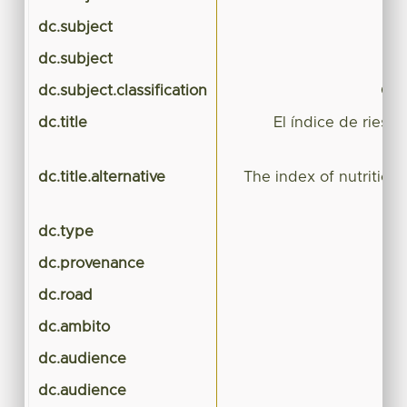
dc.subject
dc.subject
dc.subject.classification
CIE
dc.title
El índice de riesgo
E
dc.title.alternative
The index of nutritional
dc.type
dc.provenance
dc.road
dc.ambito
dc.audience
dc.audience