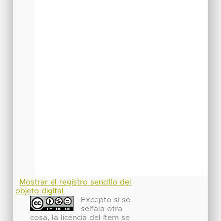
Mostrar el registro sencillo del
objeto digital
Excepto si se
señala otra
cosa, la licencia del ítem se