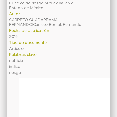
El índice de riesgo nutricional en el
Estado de México
Autor
CARRETO GUADARRAMA,
FERNANDO|Carreto Bernal, Fernando
Fecha de publicación
2016
Tipo de documento
Artículo
Palabras clave
nutricion
indice
riesgo