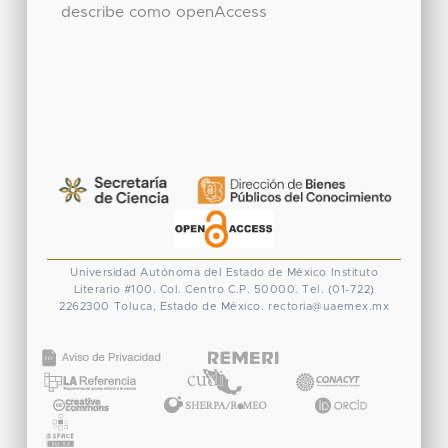
describe como openAccess
Universidad Autónoma del Estado de México
Instituto
Literario #100. Col. Centro
C.P. 50000. Tel. (01-722)
2262300
Toluca, Estado de México.
rectoria@uaemex.mx
CONACYT