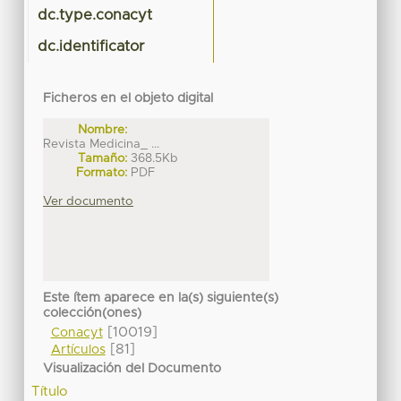
dc.type.conacyt
dc.identificator
Ficheros en el objeto digital
Nombre:
Revista Medicina_ ...
Tamaño:
368.5Kb
Formato:
PDF
Ver documento
Este ítem aparece en la(s) siguiente(s)
colección(ones)
[10019]
Conacyt
[81]
Artículos
Visualización del Documento
Título