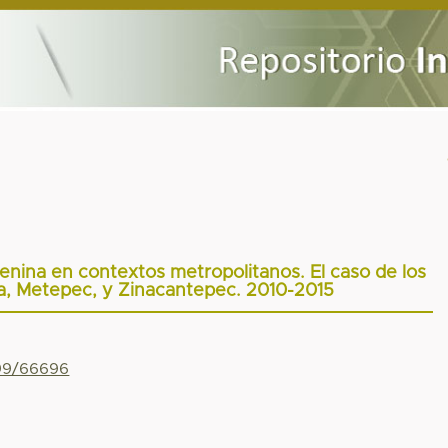
enina en contextos metropolitanos. El caso de los
a, Metepec, y Zinacantepec. 2010-2015
799/66696