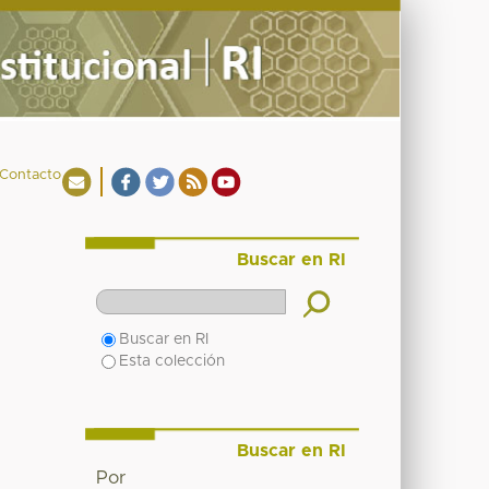
Contacto
Buscar en RI
Buscar en RI
Esta colección
Buscar en RI
Por