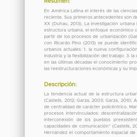
Resumen:
En América Latina el interés de las cienci
reciente. Sus primeros antecedentes son de 
XX (Duhau, 2013). La investigación urbana
estructura urbana, el enfoque económico de 
partir de los procesos de urbanización (Ga
con Ricardo Pino (2013) se puede identific
urbanos actuales: 1. la nueva configuración 
industria y la flexibilización del trabajo; 3
en las últimas décadas el conocimiento pr
las reestructuraciones económicas y su impac
Descripción:
La tendencia actual de la estructura urba
(Castells, 2012; Garza, 2003; Garza, 2010
de centralidad de carácter policéntrico. Manu
procesos intervinculados: descentralizaci
interconexión de los pueblos preexisten
capacidades de comunicación” (Castells, 20
Hernández el comportamiento espacial de