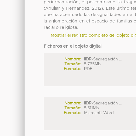
periurbanización, el policentrismo, la fra
(Aguilar y Hernández, 2012). Este último 
que ha acentuado las desigualdades en el t
la aglomeración en el espacio de familias
racial o religiosa.
Mostrar el registro completo del objeto dig
Ficheros en el objeto digital
Nombre:
IIDR-Segregación ...
Tamaño:
5.735Mb
Formato:
PDF
Nombre:
IIDR-Segregación ...
Tamaño:
5.611Mb
Formato:
Microsoft Word