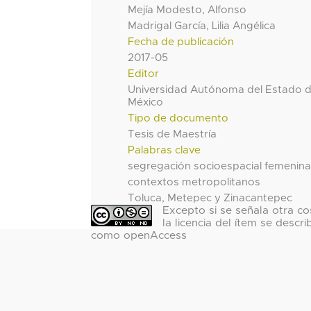
Mejía Modesto, Alfonso
Madrigal García, Lilia Angélica
Fecha de publicación
2017-05
Editor
Universidad Autónoma del Estado 
México
Tipo de documento
Tesis de Maestría
Palabras clave
segregación socioespacial femenin
contextos metropolitanos
Toluca, Metepec y Zinacantepec
Excepto si se señala otra co
la licencia del ítem se descri
como openAccess