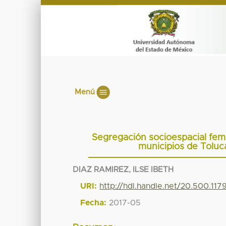
Menú
Segregación socioespacial fem
municipios de Toluc
DIAZ RAMIREZ, ILSE IBETH
URI:
http://hdl.handle.net/20.500.11
Fecha:
2017-05