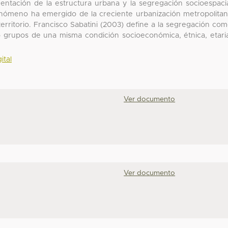
gmentación de la estructura urbana y la segregación socioespaci
fenómeno ha emergido de la creciente urbanización metropolita
erritorio. Francisco Sabatini (2003) define a la segregación co
 o grupos de una misma condición socioeconómica, étnica, etari
ital
Ver documento
Ver documento