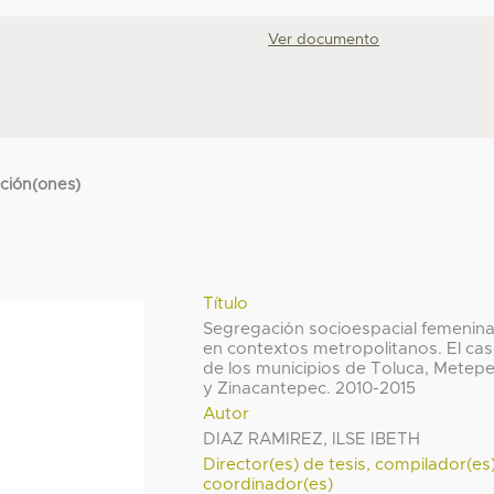
Ver documento
cción(ones)
Título
Segregación socioespacial femenin
en contextos metropolitanos. El ca
de los municipios de Toluca, Metepe
y Zinacantepec. 2010-2015
Autor
DIAZ RAMIREZ, ILSE IBETH
Director(es) de tesis, compilador(es
coordinador(es)