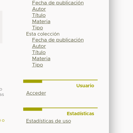
Fecha de publicación
Autor
Título
Materia
Tipo
Esta colección
Fecha de publicación
Autor
Título
Materia
Tipo
Usuario
no
Acceder
cas
Estadísticas
) o
Estadísticas de uso