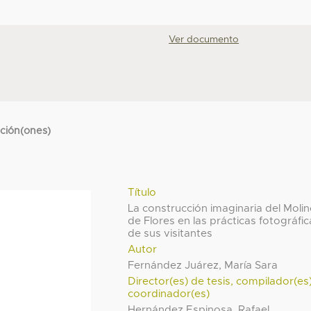
Ver documento
cción(ones)
Título
La construcción imaginaria del Moli
de Flores en las prácticas fotográfi
de sus visitantes
Autor
Fernández Juárez, María Sara
Director(es) de tesis, compilador(es
coordinador(es)
Hernández Espinosa, Rafael