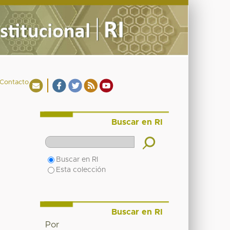
Contacto
Buscar en RI
Buscar en RI
Esta colección
Buscar en RI
Por