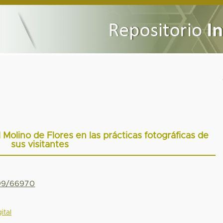
 Molino de Flores en las prácticas fotográficas de
sus visitantes
799/66970
ital