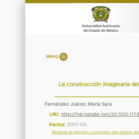
Menú
La construcción imaginaria del
Fernández Juárez, María Sara
URI:
http://hdl.handle.net/20.500.11
Fecha:
2017-05
Mostrar el registro completo del objeto dig