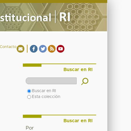
Contacto
Buscar en RI
Buscar en RI
Esta colección
Buscar en RI
Por