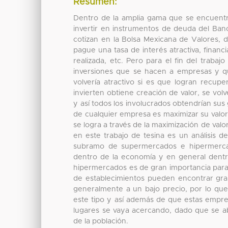
Resumen:
Dentro de la amplia gama que se encuentra 
invertir en instrumentos de deuda del Ba
cotizan en la Bolsa Mexicana de Valores, 
pague una tasa de interés atractiva, financ
realizada, etc. Pero para el fin del trabaj
inversiones que se hacen a empresas y qu
volvería atractivo si es que logran recup
invierten obtiene creación de valor, se vol
y así todos los involucrados obtendrían sus
de cualquier empresa es maximizar su valor,
se logra a través de la maximización de val
en este trabajo de tesina es un análisis 
subramo de supermercados e hipermerca
dentro de la economía y en general dentr
hipermercados es de gran importancia para 
de establecimientos pueden encontrar gr
generalmente a un bajo precio, por lo que
este tipo y así además de que estas empre
lugares se vaya acercando, dado que se 
de la población.