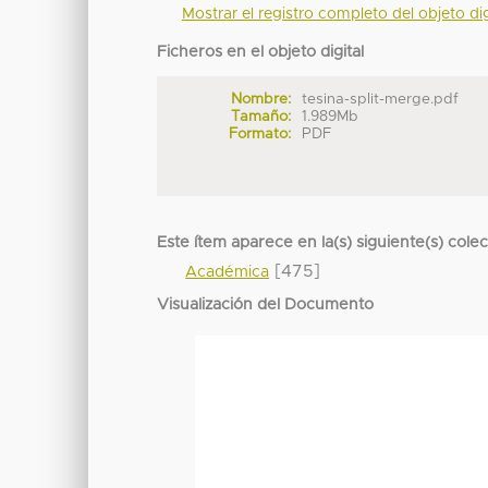
Mostrar el registro completo del objeto dig
Ficheros en el objeto digital
Nombre:
tesina-split-merge.pdf
Tamaño:
1.989Mb
Formato:
PDF
Este ítem aparece en la(s) siguiente(s) cole
[475]
Académica
Visualización del Documento