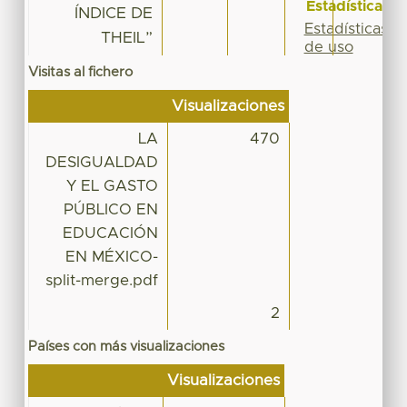
Estadísticas
ÍNDICE DE
Estadísticas
THEIL”
de uso
Visitas al fichero
Visualizaciones
LA
470
DESIGUALDAD
Y EL GASTO
PÚBLICO EN
EDUCACIÓN
EN MÉXICO-
split-merge.pdf
2
Países con más visualizaciones
Visualizaciones