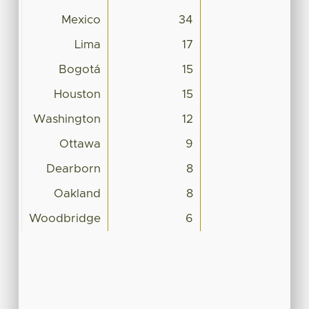
Mexico
34
Lima
17
Bogotá
15
Houston
15
Washington
12
Ottawa
9
Dearborn
8
Oakland
8
Woodbridge
6