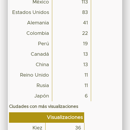
México
113
Estados Unidos
83
Alemania
41
Colombia
22
Perú
19
Canadá
13
China
13
Reino Unido
11
Rusia
11
Japón
6
Ciudades con más visualizaciones
Visualizaciones
Kiez
36