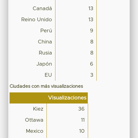
Canadá
13
Reino Unido
13
Perú
9
China
8
Rusia
8
Japón
6
EU
3
Ciudades con más visualizaciones
Visualizaciones
Kiez
36
Ottawa
11
Mexico
10