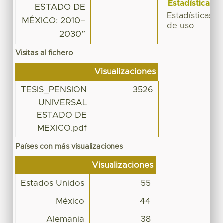
Estadísticas
ESTADO DE
Estadísticas
MÉXICO: 2010–
de uso
2030”
Visitas al fichero
Visualizaciones
TESIS_PENSION
3526
UNIVERSAL
ESTADO DE
MEXICO.pdf
Países con más visualizaciones
Visualizaciones
Estados Unidos
55
México
44
Alemania
38