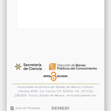
Universidad Autónoma del Estado de México
Instituto
Literario #100. Col. Centro
C.P. 50000. Tel. (01-722)
2262300
Toluca, Estado de México.
rectoria@uaemex.mx
CONACYT