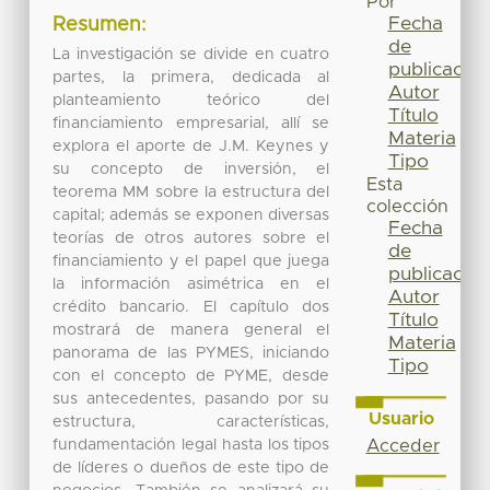
Por
Fecha
Resumen:
de
La investigación se divide en cuatro
publicación
partes, la primera, dedicada al
Autor
planteamiento teórico del
Título
financiamiento empresarial, allí se
Materia
explora el aporte de J.M. Keynes y
Tipo
su concepto de inversión, el
Esta
teorema MM sobre la estructura del
colección
capital; además se exponen diversas
Fecha
teorías de otros autores sobre el
de
financiamiento y el papel que juega
publicación
la información asimétrica en el
Autor
crédito bancario. El capítulo dos
Título
mostrará de manera general el
Materia
panorama de las PYMES, iniciando
Tipo
con el concepto de PYME, desde
sus antecedentes, pasando por su
Usuario
estructura, características,
fundamentación legal hasta los tipos
Acceder
de líderes o dueños de este tipo de