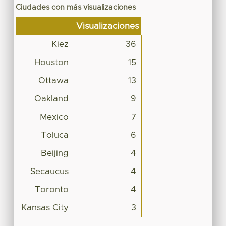
Ciudades con más visualizaciones
Visualizaciones
Kiez
36
Houston
15
Ottawa
13
Oakland
9
Mexico
7
Toluca
6
Beijing
4
Secaucus
4
Toronto
4
Kansas City
3