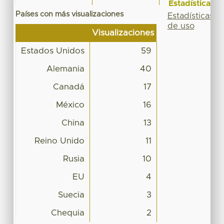
Estadísticas
Países con más visualizaciones
Estadísticas
de uso
Visualizaciones
Estados Unidos
59
Alemania
40
Canadá
17
México
16
China
13
Reino Unido
11
Rusia
10
EU
4
Suecia
3
Chequia
2