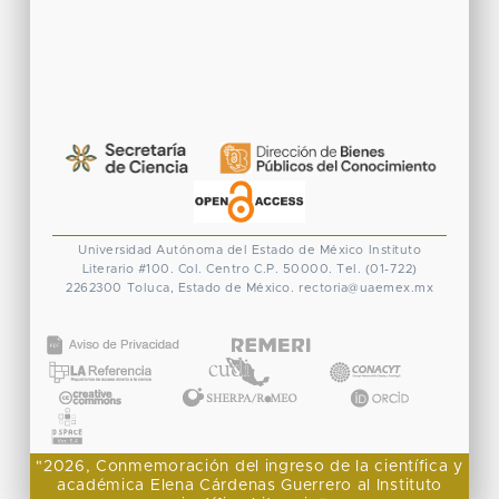
Universidad Autónoma del Estado de México
Instituto
Literario #100. Col. Centro
C.P. 50000. Tel. (01-722)
2262300
Toluca, Estado de México.
rectoria@uaemex.mx
CONACYT
"2026, Conmemoración del ingreso de la científica y
académica Elena Cárdenas Guerrero al Instituto