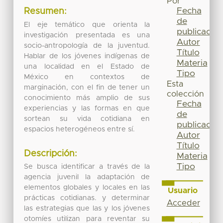
Por
Fecha
Resumen:
de
El eje temático que orienta la
publicación
investigación presentada es una
Autor
socio-antropología de la juventud.
Título
Hablar de los jóvenes indígenas de
Materia
una localidad en el Estado de
Tipo
México en contextos de
Esta
marginación, con el fin de tener un
colección
conocimiento más amplio de sus
Fecha
experiencias y las formas en que
de
sortean su vida cotidiana en
publicación
espacios heterogéneos entre sí.
Autor
Título
Descripción:
Materia
Tipo
Se busca identificar a través de la
agencia juvenil la adaptación de
elementos globales y locales en las
Usuario
prácticas cotidianas. y determinar
Acceder
las estrategias que las y los jóvenes
otomíes utilizan para reventar su