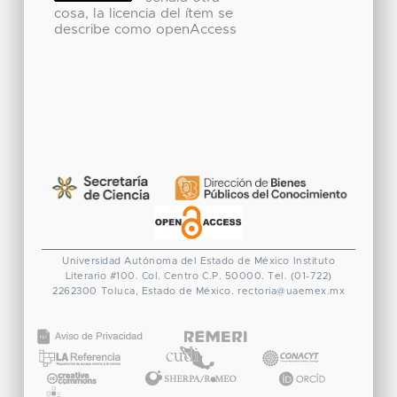
cosa, la licencia del ítem se
describe como openAccess
Universidad Autónoma del Estado de México
Instituto
Literario #100. Col. Centro
C.P. 50000. Tel. (01-722)
2262300
Toluca, Estado de México.
rectoria@uaemex.mx
CONACYT