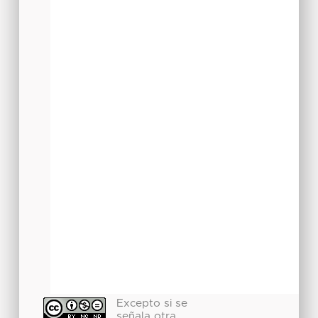
Excepto si se
señala otra