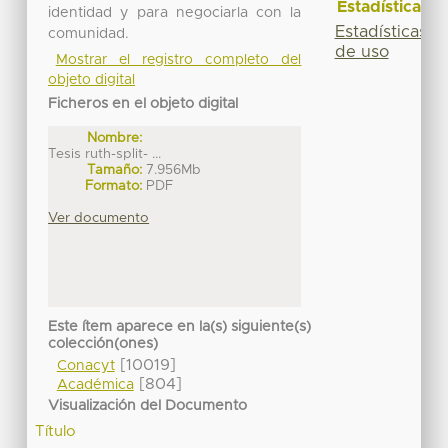
Estadísticas
identidad y para negociarla con la
Estadísticas
comunidad.
de uso
Mostrar el registro completo del
objeto digital
Ficheros en el objeto digital
Nombre:
Tesis ruth-split- ...
Tamaño:
7.956Mb
Formato:
PDF
Ver documento
Este ítem aparece en la(s) siguiente(s)
colección(ones)
[10019]
Conacyt
[804]
Académica
Visualización del Documento
Título