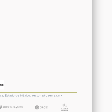
ca, Estado de México.
rectoria@uaemex.mx