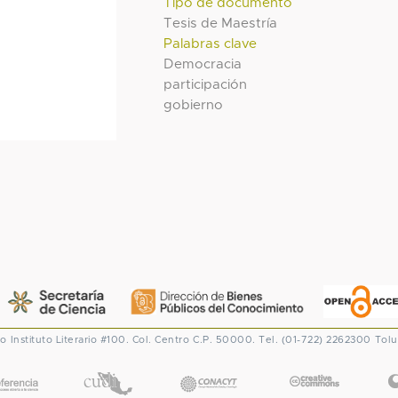
Tipo de documento
Tesis de Maestría
Palabras clave
Democracia
participación
gobierno
co
Instituto Literario #100. Col. Centro
C.P. 50000. Tel. (01-722) 2262300
Tolu
CONACYT