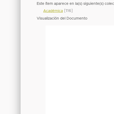
Este ítem aparece en la(s) siguiente(s) cole
[116]
Académica
Visualización del Documento