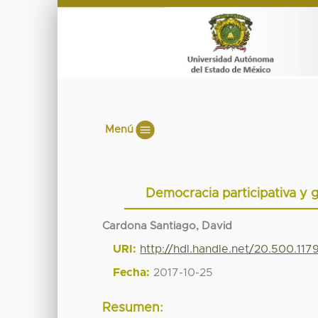
Menú
Democracia participativa y
Cardona Santiago, David
URI:
http://hdl.handle.net/20.500.11
Fecha:
2017-10-25
Resumen: