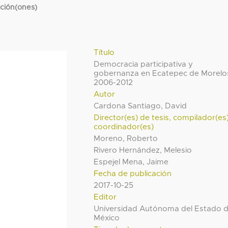
cción(ones)
Título
Democracia participativa y
gobernanza en Ecatepec de Morelo
2006-2012
Autor
Cardona Santiago, David
Director(es) de tesis, compilador(es
coordinador(es)
Moreno, Roberto
Rivero Hernández, Melesio
Espejel Mena, Jaime
Fecha de publicación
2017-10-25
Editor
Universidad Autónoma del Estado 
México