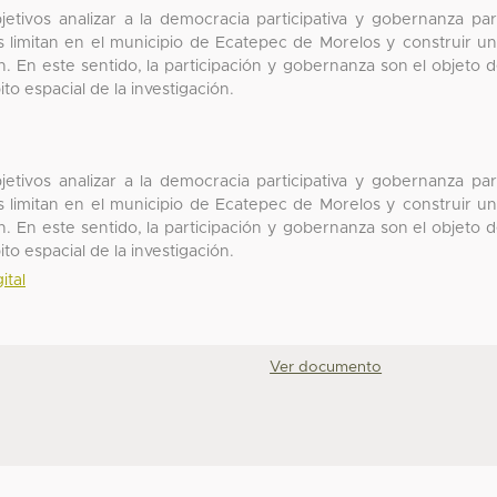
etivos analizar a la democracia participativa y gobernanza pa
 limitan en el municipio de Ecatepec de Morelos y construir u
. En este sentido, la participación y gobernanza son el objeto 
to espacial de la investigación.
etivos analizar a la democracia participativa y gobernanza pa
 limitan en el municipio de Ecatepec de Morelos y construir u
. En este sentido, la participación y gobernanza son el objeto 
to espacial de la investigación.
ital
Ver documento