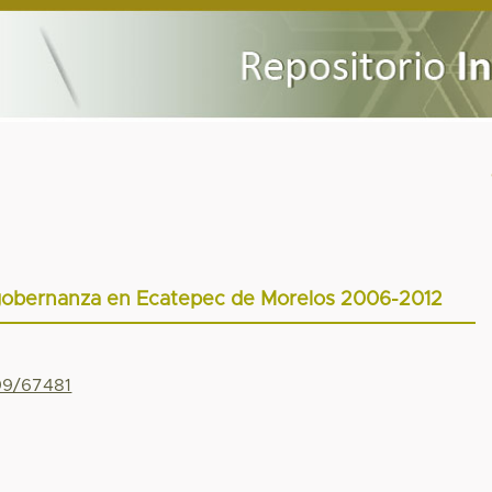
 gobernanza en Ecatepec de Morelos 2006-2012
799/67481