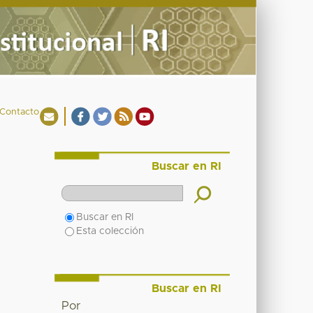
Contacto
Buscar en RI
Buscar en RI
Esta colección
Buscar en RI
Por