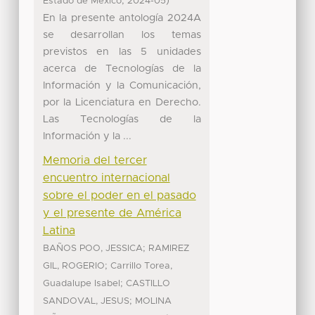
,
)
Estado de México
2024-05
En la presente antología 2024A
se desarrollan los temas
previstos en las 5 unidades
acerca de Tecnologías de la
Información y la Comunicación,
por la Licenciatura en Derecho.
Las Tecnologías de la
Información y la ...
Memoria del tercer
encuentro internacional
sobre el poder en el pasado
y el presente de América
Latina
;
BAÑOS POO, JESSICA
RAMIREZ
;
GIL, ROGERIO
Carrillo Torea,
;
Guadalupe Isabel
CASTILLO
;
SANDOVAL, JESUS
MOLINA