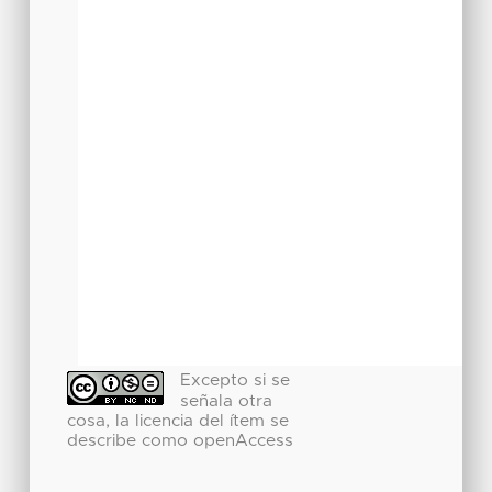
Excepto si se
señala otra
cosa, la licencia del ítem se
describe como openAccess