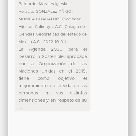
;
Bernardo
Morales Iglesias,
;
Horacio
GONZALEZ YÑIGO,
(
MONICA GUADALUPE
Sociedad
Hijos de Calimaya, A.C., Colegio de
Ciencias Geográficas del estado de
,
)
México A.C.
2022-10-01
La Agenda 2030 para el
Desarrollo Sostenible, aprobada
por la Organización de las
Naciones Unidas en el 2015,
tiene como objetivo el
mejoramiento de la vida de las
personas en sus distintas
dimensiones y en respeto de su
...