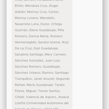
;
Efrén
Mendoza Cruz, Ángel
;
;
Adrián
Monroy Cruz, Carlos
;
Monroy Lovera, Wendolin
;
Navarrete Luna, Dulce
Ortega
;
Guzmán, Elena Guadalupe
Piña
;
Romero, Danna María
Romero
;
Hermenegildo, Sandra Ivonne
Ruiz
;
De La Cruz, Itzel Guadalupe
;
Sanabria Santiago, Mary Carmen
;
Sánchez González, Juan Luis
;
Sánchez Romero, Guadalupe
;
Sánchez Urbano, Ramiro
Santiago
;
Tranquilino, Janet Araceli
Segundo
;
Rafael, María Guadalupe
Tarelo
;
Flores, Miguel
Torres Santos,
;
Citlalli
Valencia de Aquino, Jhoana
(
Lizette
Universidad Autónoma del