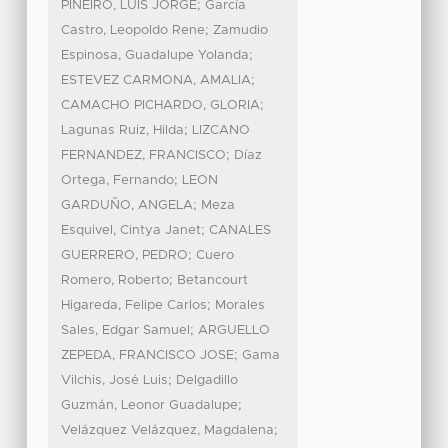
;
PIÑEIRO, LUIS JORGE
García
;
Castro, Leopoldo Rene
Zamudio
;
Espinosa, Guadalupe Yolanda
;
ESTEVEZ CARMONA, AMALIA
;
CAMACHO PICHARDO, GLORIA
;
Lagunas Ruiz, Hilda
LIZCANO
;
FERNANDEZ, FRANCISCO
Díaz
;
Ortega, Fernando
LEON
;
GARDUÑO, ANGELA
Meza
;
Esquivel, Cintya Janet
CANALES
;
GUERRERO, PEDRO
Cuero
;
Romero, Roberto
Betancourt
;
Higareda, Felipe Carlos
Morales
;
Sales, Edgar Samuel
ARGUELLO
;
ZEPEDA, FRANCISCO JOSE
Gama
;
Vilchis, José Luis
Delgadillo
;
Guzmán, Leonor Guadalupe
;
Velázquez Velázquez, Magdalena