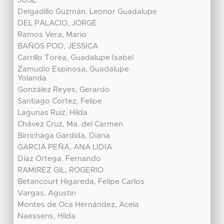
JOSE
Delgadillo Guzmán, Leonor Guadalupe
DEL PALACIO, JORGE
Ramos Vera, Mario
BAÑOS POO, JESSICA
Carrillo Torea, Guadalupe Isabel
Zamudio Espinosa, Guadalupe
Yolanda
González Reyes, Gerardo
Santiago Cortez, Felipe
Lagunas Ruiz, Hilda
Chávez Cruz, Ma. del Carmen
Birrichaga Gardida, Diana
GARCIA PEÑA, ANA LIDIA
Díaz Ortega, Fernando
RAMIREZ GIL, ROGERIO
Betancourt Higareda, Felipe Carlos
Vargas, Agustin
Montes de Oca Hernández, Acela
Naessens, Hilda