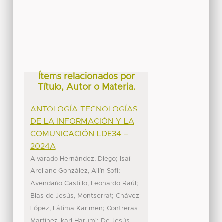
Ítems relacionados por
Título, Autor o Materia.
ANTOLOGÍA TECNOLOGÍAS
DE LA INFORMACIÓN Y LA
COMUNICACIÓN LDE34 –
2024A
;
Alvarado Hernández, Diego
Isaí
;
Arellano González, Ailín Sofi
;
Avendaño Castillo, Leonardo Raúl
;
Blas de Jesús, Montserrat
Chávez
;
López, Fátima Karimen
Contreras
;
Martínez, kari Harumi
De Jesús