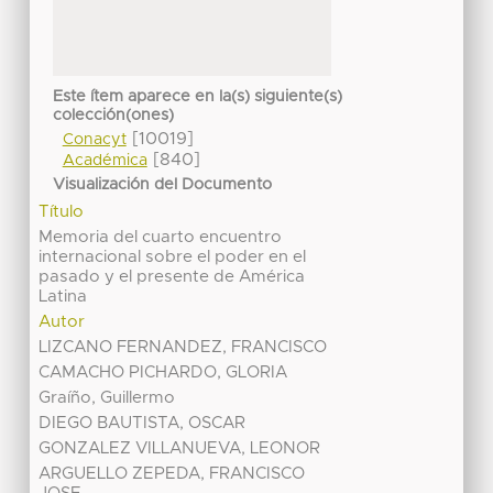
Este ítem aparece en la(s) siguiente(s)
colección(ones)
[10019]
Conacyt
[840]
Académica
Visualización del Documento
Título
Memoria del cuarto encuentro
internacional sobre el poder en el
pasado y el presente de América
Latina
Autor
LIZCANO FERNANDEZ, FRANCISCO
CAMACHO PICHARDO, GLORIA
Graíño, Guillermo
DIEGO BAUTISTA, OSCAR
GONZALEZ VILLANUEVA, LEONOR
ARGUELLO ZEPEDA, FRANCISCO