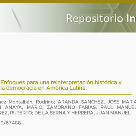
d. Enfoques para una reinterpretación histórica y
la democracia en América Latina.
áez Montalbán, Rodrigo
;
ARANDA SANCHEZ, JOSE MARI
 ANAYA, MARIO
;
ZAMORANO FARIAS, RAUL MANUE
REZ, RUPERTO
;
DE LA SERNA Y HERRERA, JUAN MANUEL
799/67488