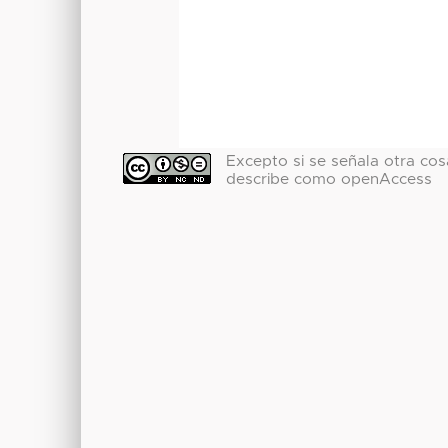
Excepto si se señala otra cosa
describe como openAccess