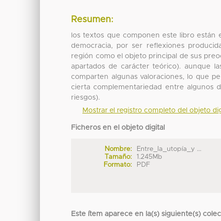
Resumen:
los textos que componen este libro están
democracia, por ser reflexiones produci
región como el objeto principal de sus preo
apartados de carácter teórico). aunque la
comparten algunas valoraciones, lo que per
cierta complementariedad entre algunos de
riesgos).
Mostrar el registro completo del objeto dig
Ficheros en el objeto digital
Nombre:
Entre_la_utopía_y ...
Tamaño:
1.245Mb
Formato:
PDF
Este ítem aparece en la(s) siguiente(s) cole