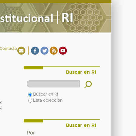
Contacto
Buscar en RI
Buscar en RI
Esta colección
A
;
L
;
Buscar en RI
Por