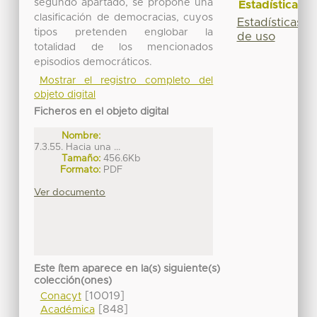
segundo apartado, se propone una
Estadísticas
clasificación de democracias, cuyos
Estadísticas
tipos pretenden englobar la
de uso
totalidad de los mencionados
episodios democráticos.
Mostrar el registro completo del
objeto digital
Ficheros en el objeto digital
Nombre:
7.3.55. Hacia una ...
Tamaño:
456.6Kb
Formato:
PDF
Ver documento
Este ítem aparece en la(s) siguiente(s)
colección(ones)
[10019]
Conacyt
[848]
Académica