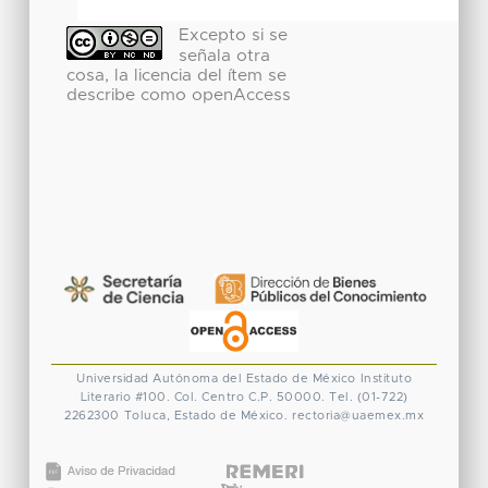
Excepto si se
señala otra
cosa, la licencia del ítem se
describe como openAccess
Universidad Autónoma del Estado de México
Instituto
Literario #100. Col. Centro
C.P. 50000. Tel. (01-722)
2262300
Toluca, Estado de México.
rectoria@uaemex.mx
CONACYT