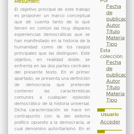
Por
Resumen:
Fecha
El objetivo principal de este trabajo
de
es proponer un marco conceptual
publicación
que dé cuenta tanto de lo que
Autor
tienen en común las muy dispares
Título
experiencias democráticas que se
Materia
han manifestado en la historia de la
Tipo
humanidad como de los rasgos
Esta
principales que las distinguen. Este
colección
objetivo, en realidad doble, se
Fecha
enfrenta en las dos partes centrales
de
del presente texto. En el primer
publicación
apartado, se presenta una definición
Autor
de democracia que pretende
Título
contener las características
Materia
comunes a cualquier episodio
Tipo
democrático de la historia universal.
Dicha caracterización se hace en
Usuario
contrapunto con la del sistema
Acceder
político opuesto a la democracia, al
cual denomino autoritarismo. En el