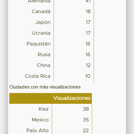
Alemania
41
Canadá
18
Japón
17
Ucrania
17
Paquistán
16
Rusia
16
China
12
Costa Rica
10
Ciudades con más visualizaciones
Visualizaciones
Kiez
38
Mexico
35
Palo Alto
22