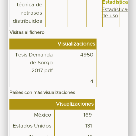
Estadísticas
técnica de
Estadísticas
retrasos
de uso
distribuidos
Visitas al fichero
Visualizaciones
Tesis Demanda
4950
de Sorgo
2017.pdf
4
Países con más visualizaciones
Visualizaciones
México
169
Estados Unidos
131