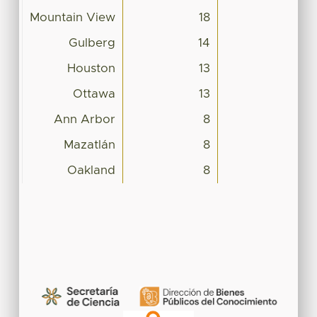
Mountain View
18
Gulberg
14
Houston
13
Ottawa
13
Ann Arbor
8
Mazatlán
8
Oakland
8