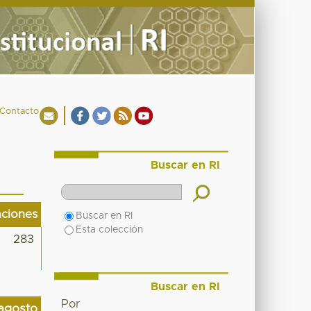
Contacto
Buscar en RI
aciones
Buscar en RI
Esta colección
283
Buscar en RI
Por
agosto