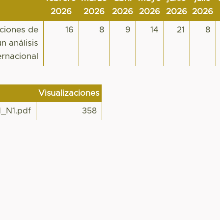
2026
2026
2026
2026
2026
2026
uciones de
16
8
9
14
21
8
n análisis
ernacional
Visualizaciones
_N1.pdf
358