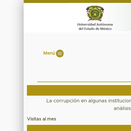
Menú
La corrupción en algunas institucio
análisi
Visitas al mes