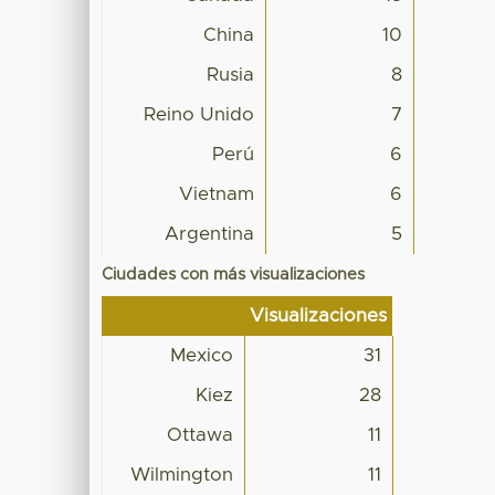
China
10
Rusia
8
Reino Unido
7
Perú
6
Vietnam
6
Argentina
5
Ciudades con más visualizaciones
Visualizaciones
Mexico
31
Kiez
28
Ottawa
11
Wilmington
11