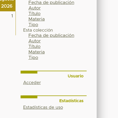
Fecha de publicación
2026
Autor
Título
1
Materia
Tipo
Esta colección
Fecha de publicación
Autor
Título
Materia
Tipo
Usuario
Acceder
Estadísticas
Estadísticas de uso