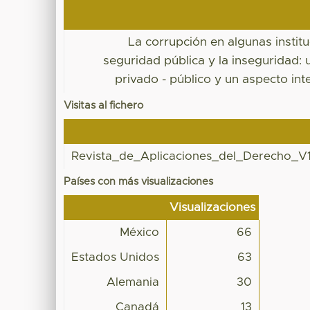
La corrupción en algunas instit
seguridad pública y la inseguridad: u
privado - público y un aspecto int
Visitas al fichero
Revista_de_Aplicaciones_del_Derecho_V1
Países con más visualizaciones
Visualizaciones
México
66
Estados Unidos
63
Alemania
30
Canadá
13