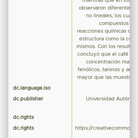
mientras que en los d
observaron diferentes 
no lineales, los cuale
compuestos pres
reacciones químicas que 
estructura como la conc
mismos. Con los resultad
concluyó que el café ve
concentración mayo
fenólicos, taninos y ant
mayor que las muestras 
dc.language.iso
dc.publisher
Universidad Autónom
dc.rights
dc.rights
https://creativecommons.