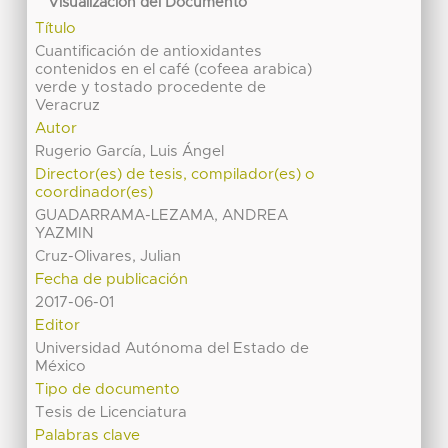
Visualización del Documento
Título
Cuantificación de antioxidantes
contenidos en el café (cofeea arabica)
verde y tostado procedente de
Veracruz
Autor
Rugerio García, Luis Ángel
Director(es) de tesis, compilador(es) o
coordinador(es)
GUADARRAMA-LEZAMA, ANDREA
YAZMIN
Cruz-Olivares, Julian
Fecha de publicación
2017-06-01
Editor
Universidad Autónoma del Estado de
México
Tipo de documento
Tesis de Licenciatura
Palabras clave