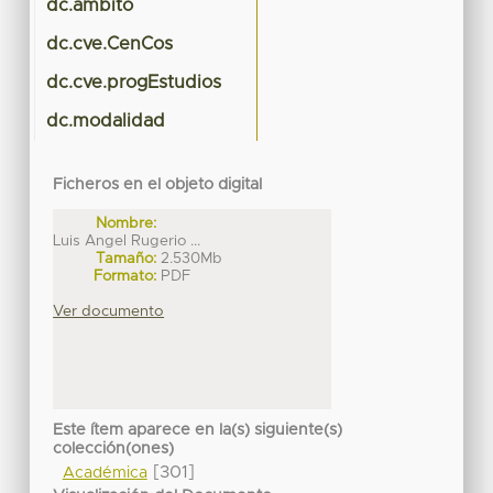
dc.ambito
dc.cve.CenCos
dc.cve.progEstudios
dc.modalidad
Ficheros en el objeto digital
Nombre:
Luis Angel Rugerio ...
Tamaño:
2.530Mb
Formato:
PDF
Ver documento
Este ítem aparece en la(s) siguiente(s)
colección(ones)
[301]
Académica