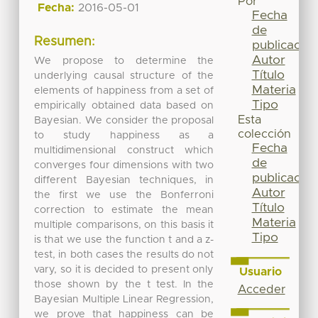
Por
Fecha:
2016-05-01
Fecha
de
Resumen:
publicación
Autor
We propose to determine the
Título
underlying causal structure of the
Materia
elements of happiness from a set of
Tipo
empirically obtained data based on
Esta
Bayesian. We consider the proposal
colección
to study happiness as a
Fecha
multidimensional construct which
de
converges four dimensions with two
publicación
different Bayesian techniques, in
Autor
the first we use the Bonferroni
Título
correction to estimate the mean
Materia
multiple comparisons, on this basis it
Tipo
is that we use the function t and a z-
test, in both cases the results do not
vary, so it is decided to present only
Usuario
those shown by the t test. In the
Acceder
Bayesian Multiple Linear Regression,
we prove that happiness can be