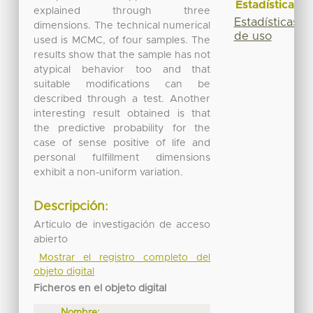
Estadísticas
explained through three
Estadísticas
dimensions. The technical numerical
de uso
used is MCMC, of four samples. The
results show that the sample has not
atypical behavior too and that
suitable modifications can be
described through a test. Another
interesting result obtained is that
the predictive probability for the
case of sense positive of life and
personal fulfillment dimensions
exhibit a non-uniform variation.
Descripción:
Articulo de investigación de acceso
abierto
Mostrar el registro completo del
objeto digital
Ficheros en el objeto digital
Nombre: