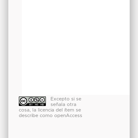
Excepto si se
señala otra
cosa, la licencia del ítem se
describe como openAccess